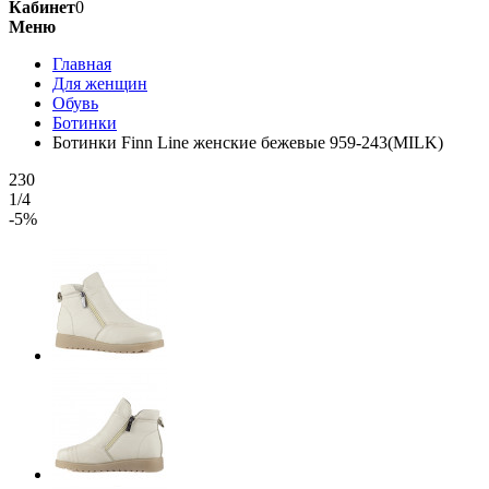
Кабинет
0
Меню
Главная
Для женщин
Обувь
Ботинки
Ботинки Finn Line женские бежевые 959-243(MILK)
230
1/4
-5%