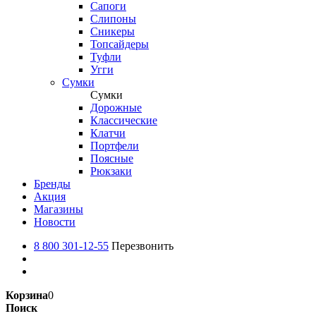
Сапоги
Слипоны
Сникеры
Топсайдеры
Туфли
Угги
Сумки
Сумки
Дорожные
Классические
Клатчи
Портфели
Поясные
Рюкзаки
Бренды
Акция
Магазины
Новости
8 800 301-12-55
Перезвонить
Корзина
0
Поиск