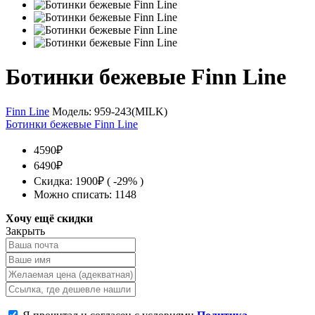
Ботинки бежевые Finn Line
Finn Line
Модель:
959-243(MILK)
Ботинки бежевые Finn Line
4590₽
6490₽
Скидка: 1900₽ ( -29% )
Можно списать: 1148
Хочу ещё скидки
Закрыть