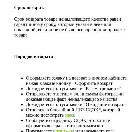
Срок возврата
Срок возврата товара ненадлежащего качества равен
гарантийному сроку, который указан в чеке или
накладной, если иное не было оговорено при продаже
товара.
Порядок возврата
Оформляете заявку на возврат в личном кабинете
нажав в заказе кнопку
Оформить возврат
Дожидаетесь статуса заявки "Рассматривается"
Отправляете ответным эл. письмом фотографии
доказывающее факт ненадлежащего качества
Дожидаетесь статуса заявки "Ожидание возврата"
Относите в ближайший ПВЗ СДЭК*, который
можно посмотреть
здесь
Сообщаете сотруднику СДЭК, что хотите
оформить возврат в интернет-магазин
Показываете
штрих-код
или называете код: