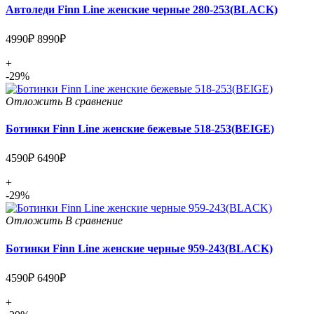
Автоледи Finn Line женские черные 280-253(BLACK)
4990₽
8990₽
+
-29%
Отложить
В сравнение
Ботинки Finn Line женские бежевые 518-253(BEIGE)
4590₽
6490₽
+
-29%
Отложить
В сравнение
Ботинки Finn Line женские черные 959-243(BLACK)
4590₽
6490₽
+