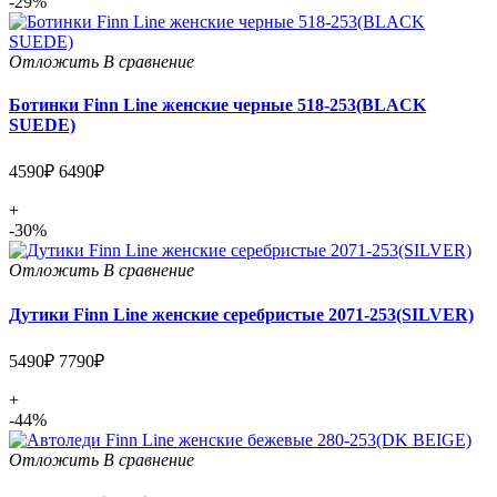
-29%
Отложить
В сравнение
Ботинки Finn Line женские черные 518-253(BLACK
SUEDE)
4590₽
6490₽
+
-30%
Отложить
В сравнение
Дутики Finn Line женские серебристые 2071-253(SILVER)
5490₽
7790₽
+
-44%
Отложить
В сравнение