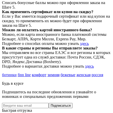
Списать бонусные баллы можно при оформлении заказа на
Шаге 5.
Как применить сертификат или купон на скидку?
Если у Вас имеется подарочный сертификат или код купон на
скидку, то примеменить их можно будет при оформлении
заказа на Шаге 5.
Можно ли оплатить картой иностранного банка?
Можно, если карта иностранного банка платежной системы
Белкарт, АПРА, Корти Милли, Express Pay, Мир.
Подробнее о способах оплаты можно узнать
здесь
В какие страны и регионы Вы отправляете заказы?
Мы отправляем во все страны ЕАЭС и все регионы в которых
присутстует одна из служб доставки: Почта России, СДЭК,
DPD, Яндекс.Доставка (Boxberry).
Подробнее о вариантах доставки можно узнать
здесь
ботинки
finn line
комфорт
зимняя
бежевые
женская
россия
Будь в курсе
Подпишитесь на последние обновления и узнавайте о
новинках и специальных предложениях первыми
Подписаться
Быстрая отгрузка