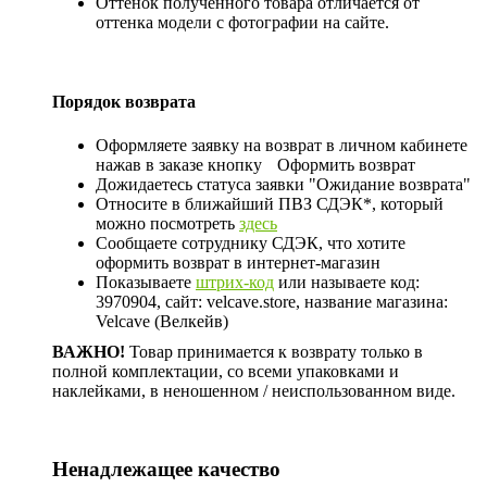
Оттенок полученного товара отличается от
оттенка модели с фотографии на сайте.
Порядок возврата
Оформляете заявку на возврат в личном кабинете
нажав в заказе кнопку
Оформить возврат
Дожидаетесь статуса заявки "Ожидание возврата"
Относите в ближайший ПВЗ СДЭК*, который
можно посмотреть
здесь
Сообщаете сотруднику СДЭК, что хотите
оформить возврат в интернет-магазин
Показываете
штрих-код
или называете код:
3970904, сайт: velcave.store, название магазина:
Velcave (Велкейв)
ВАЖНО!
Товар принимается к возврату только в
полной комплектации, со всеми упаковками и
наклейками, в неношенном / неиспользованном виде.
Ненадлежащее качество