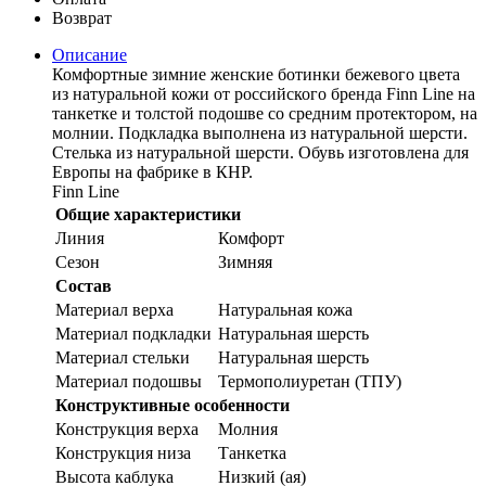
Возврат
Описание
Комфортные зимние женские ботинки бежевого цвета
из натуральной кожи от российского бренда Finn Line на
танкетке и толстой подошве со средним протектором, на
молнии. Подкладка выполнена из натуральной шерсти.
Стелька из натуральной шерсти. Обувь изготовлена для
Европы на фабрике в КНР.
Finn Line
Общие характеристики
Линия
Комфорт
Сезон
Зимняя
Состав
Материал верха
Натуральная кожа
Материал подкладки
Натуральная шерсть
Материал стельки
Натуральная шерсть
Материал подошвы
Термополиуретан (ТПУ)
Конструктивные особенности
Конструкция верха
Молния
Конструкция низа
Танкетка
Высота каблука
Низкий (ая)