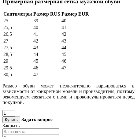
Примерная размерная сетка мужской обуви
Сантиметры
Размер RUS
Размер EUR
25
39
40
25,5
40
41
26,5
41
42
27
42
43
27,5
43
44
28,5
44
45
29
45
46
29,5
46
47
30,5
47
Размер обуви может незначительно варьироваться в
зависимости от конкретной модели и производителя, поэтому
рекомендуем связаться с нами и проконсультироваться перед
покупкой.
Задать вопрос
Купить
Закрыть