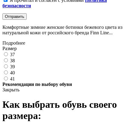
Я прочитал и согласен с условиями
Политика
безопасности
Отправить
Комфортные зимние женские ботинки бежевого цвета из
натуральной кожи от российского бренда Finn Line...
Подробнее
Размер
37
38
39
40
41
Рекомендации по выбору обуви
Закрыть
Как выбрать обувь своего
размера: