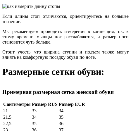
Если длины стоп отличаются, ориентируйтесь на большее
значение.
Мы рекомендуем проводить измерения в конце дня, т.к. к
этому времени мышцы ног расслабляются, и размер ноги
становится чуть больше.
Стоит учесть, что ширина ступни и подъем также могут
влиять на комфортную посадку обуви по ноге.
Размерные сетки обуви:
Примерная размерная сетка женской обуви
Сантиметры
Размер RUS
Размер EUR
21
33
34
21,5
34
35
22,5
35
36
23
36
37