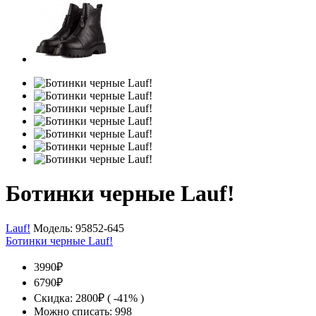
Ботинки черные Lauf!
Lauf!
Модель:
95852-645
Ботинки черные Lauf!
3990₽
6790₽
Скидка: 2800₽ ( -41% )
Можно списать: 998