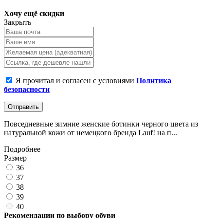
Хочу ещё скидки
Закрыть
Я прочитал и согласен с условиями
Политика
безопасности
Отправить
Повседневные зимние женские ботинки черного цвета из
натуральной кожи от немецкого бренда Lauf! на п...
Подробнее
Размер
36
37
38
39
40
Рекомендации по выбору обуви