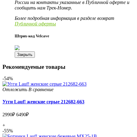
России на контакты указанные в Публичной оферте и
сообщить нам Трек-Номер.
Более подробная информация в разделе возврат
Публичной оферты
Штрих-код Velcave
Закрыть
Рекомендуемые товары
-54%
Отложить
В сравнение
Угги Lauf! женские серые 212682-663
2990₽
6490₽
+
-55%