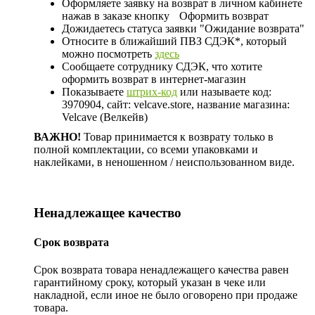
Оформляете заявку на возврат в личном кабинете
нажав в заказе кнопку
Оформить возврат
Дожидаетесь статуса заявки "Ожидание возврата"
Относите в ближайший ПВЗ СДЭК*, который
можно посмотреть
здесь
Сообщаете сотруднику СДЭК, что хотите
оформить возврат в интернет-магазин
Показываете
штрих-код
или называете код:
3970904, сайт: velcave.store, название магазина:
Velcave (Велкейв)
ВАЖНО!
Товар принимается к возврату только в
полной комплектации, со всеми упаковками и
наклейками, в неношенном / неиспользованном виде.
Ненадлежащее качество
Срок возврата
Срок возврата товара ненадлежащего качества равен
гарантийному сроку, который указан в чеке или
накладной, если иное не было оговорено при продаже
товара.