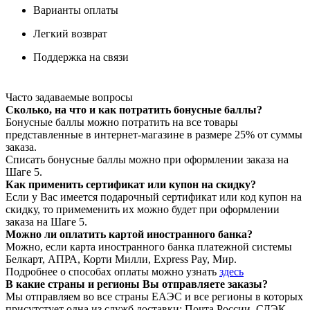
Варианты оплаты
Легкий возврат
Поддержка на связи
Часто задаваемые вопросы
Сколько, на что и как потратить бонусные баллы?
Бонусные баллы можно потратить на все товары
представленные в интернет-магазине в размере 25% от суммы
заказа.
Списать бонусные баллы можно при оформлении заказа на
Шаге 5.
Как применить сертификат или купон на скидку?
Если у Вас имеется подарочный сертификат или код купон на
скидку, то примеменить их можно будет при оформлении
заказа на Шаге 5.
Можно ли оплатить картой иностранного банка?
Можно, если карта иностранного банка платежной системы
Белкарт, АПРА, Корти Милли, Express Pay, Мир.
Подробнее о способах оплаты можно узнать
здесь
В какие страны и регионы Вы отправляете заказы?
Мы отправляем во все страны ЕАЭС и все регионы в которых
присутстует одна из служб доставки: Почта России, СДЭК,