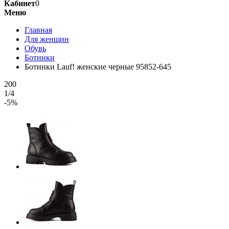
Кабинет
0
Меню
Главная
Для женщин
Обувь
Ботинки
Ботинки Lauf! женские черные 95852-645
200
1/4
-5%