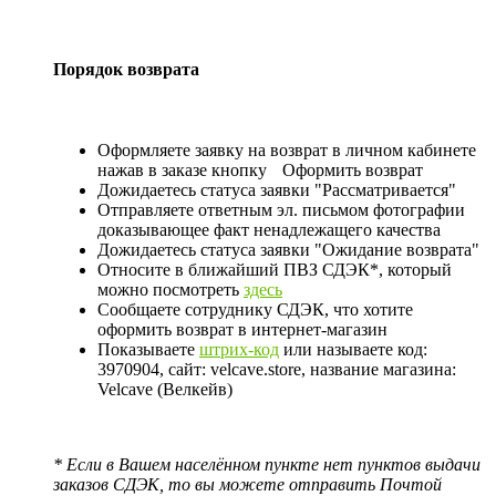
Порядок возврата
Оформляете заявку на возврат в личном кабинете
нажав в заказе кнопку
Оформить возврат
Дожидаетесь статуса заявки "Рассматривается"
Отправляете ответным эл. письмом фотографии
доказывающее факт ненадлежащего качества
Дожидаетесь статуса заявки "Ожидание возврата"
Относите в ближайший ПВЗ СДЭК*, который
можно посмотреть
здесь
Сообщаете сотруднику СДЭК, что хотите
оформить возврат в интернет-магазин
Показываете
штрих-код
или называете код:
3970904, сайт: velcave.store, название магазина:
Velcave (Велкейв)
* Если в Вашем населённом пункте нет пунктов выдачи
заказов СДЭК, то вы можете отправить Почтой