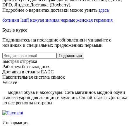
DPD, Яндекс.Доставка (Boxberry).
Подробнее о вариантах доставки можно узнать
здесь
ботинки
lauf!
кэжуал
зимняя
черные
женская
германия
Будь в курсе
Подпишитесь на последние обновления и узнавайте о
новинках и специальных предложениях первыми
Подписаться
Быстрая отгрузка
Работаем без выходных
Доставка в страны ЕАЭС
Накопительная система скидок
Velcave
— модная обувь и аксессуары. Сеть магазинов модной обуви
и аксессуаров для женщин и мужчин. Онлайн-заказ. Доставка
во все регионы и страны.
Информация