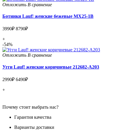
Отложить
В сравнение
Ботинки Lauf! женские бежевые MX25-1B
3990₽
8790₽
+
-54%
Отложить
В сравнение
Угги Lauf! женские коричневые 212682-A203
2990₽
6490₽
+
Почему стоит выбрать нас?
Гарантия качества
Варианты доставки