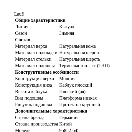
Lauf!
Общие характеристики
Линия
Кэжуал
Сезон
Зимняя
Состав
Материал верха
Натуральная кожа
Материал подкладки
Натуральная шерсть
Материал стельки
Натуральная шерсть
Материал подошвы
Термоэластопласт (ТЭП)
Конструктивные особенности
Конструкция верха
Молния
Конструкция низа
Каблук плоский
Высота каблука
Плоский (ая)
Вид подошвы
Платформа низкая
Рисунок подошвы
Протектор крупный
Дополнительные характеристики
Страна бренда
Германия
Страна производства
Китай
Модель:
95852-645