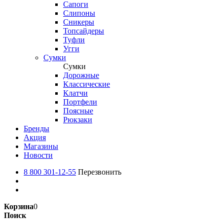
Сапоги
Слипоны
Сникеры
Топсайдеры
Туфли
Угги
Сумки
Сумки
Дорожные
Классические
Клатчи
Портфели
Поясные
Рюкзаки
Бренды
Акция
Магазины
Новости
8 800 301-12-55
Перезвонить
Корзина
0
Поиск