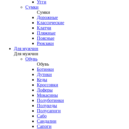
Угги
Сумки
Сумки
Дорожные
Классические
Клатчи
Пляжные
Поясные
Рюкзаки
Для мужчин
Для мужчин
Обувь
Обувь
Ботинки
Дутики
Кеды
Кроссовки
Лоферы
Мокасины
Полуботинки
Полукеды
Полусапоги
Сабо
Сандалии
Сапоги