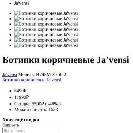
Ботинки коричневые Ja'vensi
Ja'vensi
Модель:
H748M-Z756-2
Ботинки коричневые Ja'vensi
6490₽
11990₽
Скидка: 5500₽ ( -46% )
Можно списать: 1623
Хочу ещё скидки
Закрыть