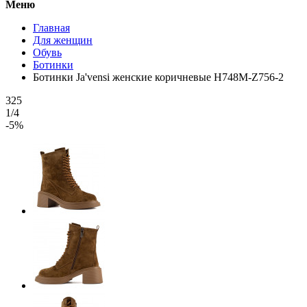
Меню
Главная
Для женщин
Обувь
Ботинки
Ботинки Ja'vensi женские коричневые H748M-Z756-2
325
1/4
-5%