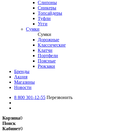
Слипоны
Сникеры
Топсайдеры
Туфли
Угги
Сумки
Сумки
Дорожные
Классические
Клатчи
Портфели
Поясные
Рюкзаки
Бренды
Акция
Магазины
Новости
8 800 301-12-55
Перезвонить
Корзина
0
Поиск
Кабинет
0