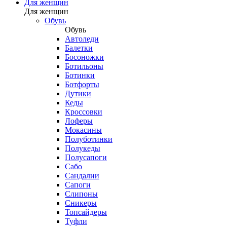
Для женщин
Для женщин
Обувь
Обувь
Автоледи
Балетки
Босоножки
Ботильоны
Ботинки
Ботфорты
Дутики
Кеды
Кроссовки
Лоферы
Мокасины
Полуботинки
Полукеды
Полусапоги
Сабо
Сандалии
Сапоги
Слипоны
Сникеры
Топсайдеры
Туфли