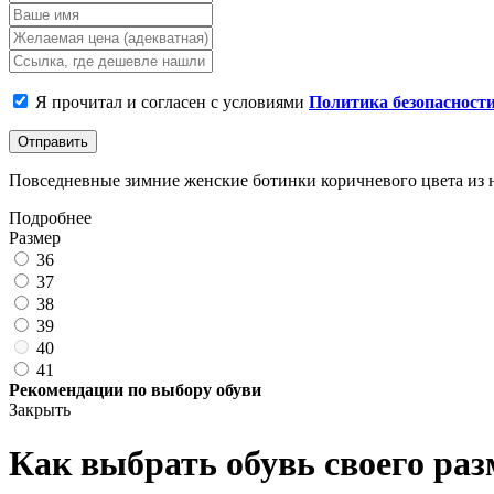
Я прочитал и согласен с условиями
Политика безопасност
Отправить
Повседневные зимние женские ботинки коричневого цвета из на
Подробнее
Размер
36
37
38
39
40
41
Рекомендации по выбору обуви
Закрыть
Как выбрать обувь своего раз