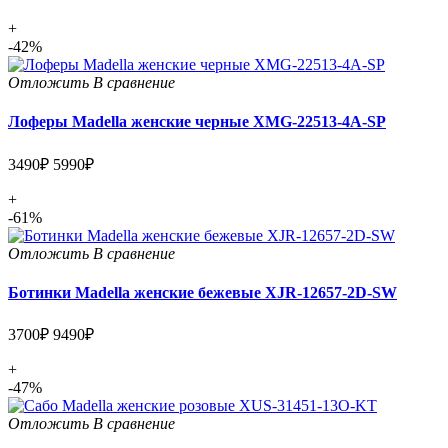
+
-42%
Отложить
В сравнение
Лоферы Madella женские черные XMG-22513-4A-SP
3490₽
5990₽
+
-61%
Отложить
В сравнение
Ботинки Madella женские бежевые XJR-12657-2D-SW
3700₽
9490₽
+
-47%
Отложить
В сравнение