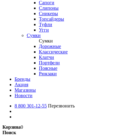
Сапоги
Слипоны
Сникеры
Топсайдеры
Туфли
Угги
Сумки
Сумки
Дорожные
Классические
Клатчи
Портфели
Поясные
Рюкзаки
Бренды
Акция
Магазины
Новости
8 800 301-12-55
Перезвонить
Корзина
0
Поиск