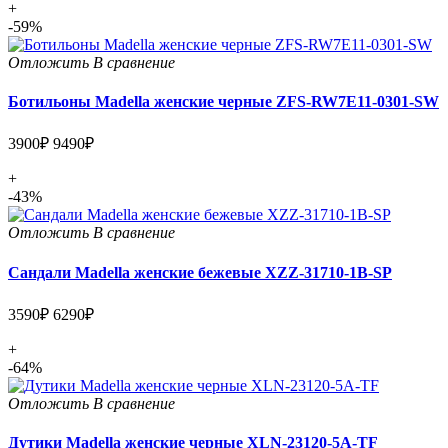
+
-59%
Отложить
В сравнение
Ботильоны Madella женские черные ZFS-RW7E11-0301-SW
3900₽
9490₽
+
-43%
Отложить
В сравнение
Сандали Madella женские бежевые XZZ-31710-1B-SP
3590₽
6290₽
+
-64%
Отложить
В сравнение
Дутики Madella женские черные XLN-23120-5A-TF