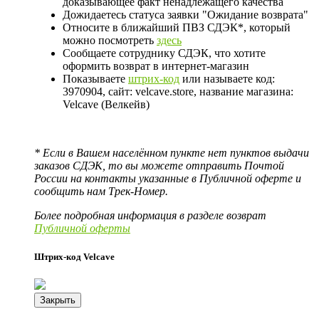
доказывающее факт ненадлежащего качества
Дожидаетесь статуса заявки "Ожидание возврата"
Относите в ближайший ПВЗ СДЭК*, который
можно посмотреть
здесь
Сообщаете сотруднику СДЭК, что хотите
оформить возврат в интернет-магазин
Показываете
штрих-код
или называете код:
3970904, сайт: velcave.store, название магазина:
Velcave (Велкейв)
* Если в Вашем населённом пункте нет пунктов выдачи
заказов СДЭК, то вы можете отправить Почтой
России на контакты указанные в Публичной оферте и
сообщить нам Трек-Номер.
Более подробная информация в разделе возврат
Публичной оферты
Штрих-код Velcave
Закрыть