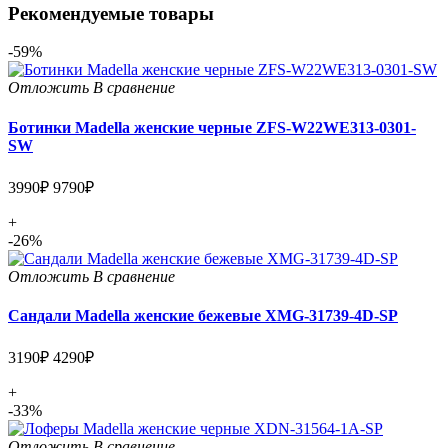
Рекомендуемые товары
-59%
Отложить
В сравнение
Ботинки Madella женские черные ZFS-W22WE313-0301-
SW
3990₽
9790₽
+
-26%
Отложить
В сравнение
Сандали Madella женские бежевые XMG-31739-4D-SP
3190₽
4290₽
+
-33%
Отложить
В сравнение