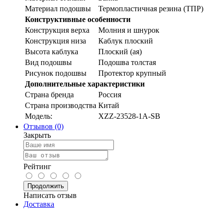
Материал подошвы
Термопластичная резина (ТПР)
Конструктивные особенности
Конструкция верха
Молния и шнурок
Конструкция низа
Каблук плоский
Высота каблука
Плоский (ая)
Вид подошвы
Подошва толстая
Рисунок подошвы
Протектор крупный
Дополнительные характеристики
Страна бренда
Россия
Страна производства
Китай
Модель:
XZZ-23528-1A-SB
Отзывов (0)
Закрыть
Рейтинг
Продолжить
Написать отзыв
Доставка