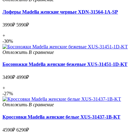
Лоферы Madella женские черные XDN-31564-1A-SP
3990₽
5990₽
+
-30%
Отложить
В сравнение
Босоножки Madella женские бежевые XUS-31451-1D-KT
3490₽
4990₽
+
-27%
Отложить
В сравнение
Кроссовки Madella женские белые XUS-31437-1B-KT
4590₽
6290₽