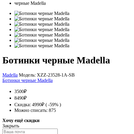
Ботинки черные Madella
Madella
Модель:
XZZ-23528-1A-SB
Ботинки черные Madella
3500₽
8490₽
Скидка: 4990₽ ( -59% )
Можно списать: 875
Хочу ещё скидки
Закрыть