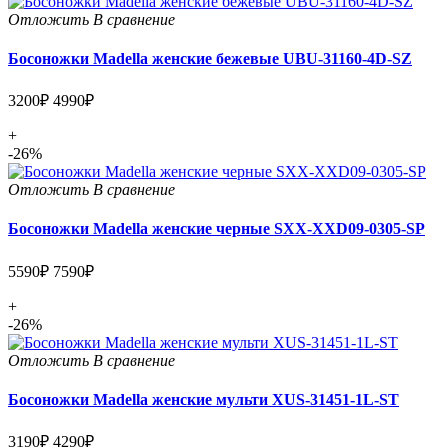
Отложить
В сравнение
Босоножки Madella женские бежевые UBU-31160-4D-SZ
3200₽
4990₽
+
-26%
Отложить
В сравнение
Босоножки Madella женские черные SXX-XXD09-0305-SP
5590₽
7590₽
+
-26%
Отложить
В сравнение
Босоножки Madella женские мульти XUS-31451-1L-ST
3190₽
4290₽