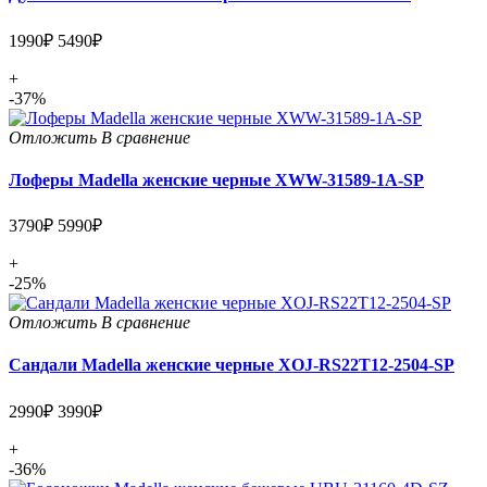
1990₽
5490₽
+
-37%
Отложить
В сравнение
Лоферы Madella женские черные XWW-31589-1A-SP
3790₽
5990₽
+
-25%
Отложить
В сравнение
Сандали Madella женские черные XOJ-RS22T12-2504-SP
2990₽
3990₽
+
-36%