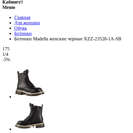
Кабинет
0
Меню
Главная
Для женщин
Обувь
Ботинки
Ботинки Madella женские черные XZZ-23528-1A-SB
175
1/4
-5%