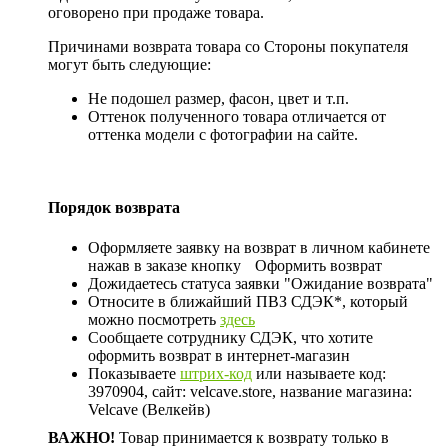
оговорено при продаже товара.
Причинами возврата товара со Стороны покупателя
могут быть следующие:
Не подошел размер, фасон, цвет и т.п.
Оттенок полученного товара отличается от
оттенка модели с фотографии на сайте.
Порядок возврата
Оформляете заявку на возврат в личном кабинете
нажав в заказе кнопку
Оформить возврат
Дожидаетесь статуса заявки "Ожидание возврата"
Относите в ближайший ПВЗ СДЭК*, который
можно посмотреть
здесь
Сообщаете сотруднику СДЭК, что хотите
оформить возврат в интернет-магазин
Показываете
штрих-код
или называете код:
3970904, сайт: velcave.store, название магазина:
Velcave (Велкейв)
ВАЖНО!
Товар принимается к возврату только в