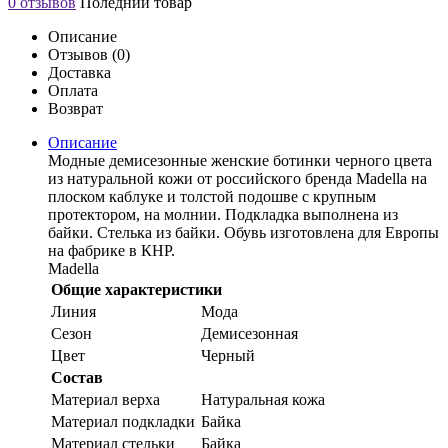
0 отзывов
Поледний товар
Описание
Отзывов (0)
Доставка
Оплата
Возврат
Описание
Модные демисезонные женские ботинки черного цвета
из натуральной кожи от российского бренда Madella на
плоском каблуке и толстой подошве с крупным
протектором, на молнии. Подкладка выполнена из
байки. Стелька из байки. Обувь изготовлена для Европы
на фабрике в КНР.
Madella
Общие характеристики
Линия
Мода
Сезон
Демисезонная
Цвет
Черный
Состав
Материал верха
Натуральная кожа
Материал подкладки
Байка
Материал стельки
Байка