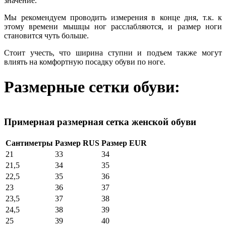
значение.
Мы рекомендуем проводить измерения в конце дня, т.к. к
этому времени мышцы ног расслабляются, и размер ноги
становится чуть больше.
Стоит учесть, что ширина ступни и подъем также могут
влиять на комфортную посадку обуви по ноге.
Размерные сетки обуви:
Примерная размерная сетка женской обуви
Сантиметры
Размер RUS
Размер EUR
21
33
34
21,5
34
35
22,5
35
36
23
36
37
23,5
37
38
24,5
38
39
25
39
40