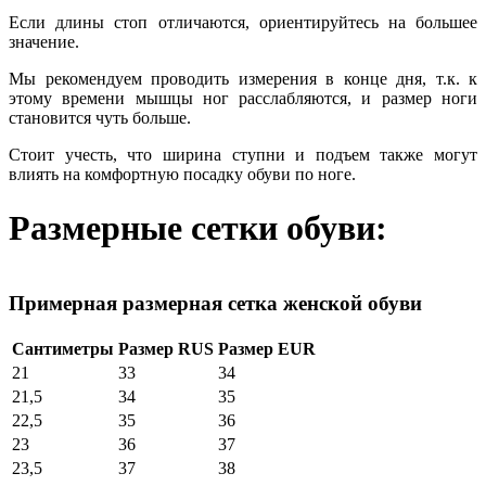
Если длины стоп отличаются, ориентируйтесь на большее
значение.
Мы рекомендуем проводить измерения в конце дня, т.к. к
этому времени мышцы ног расслабляются, и размер ноги
становится чуть больше.
Стоит учесть, что ширина ступни и подъем также могут
влиять на комфортную посадку обуви по ноге.
Размерные сетки обуви:
Примерная размерная сетка женской обуви
Сантиметры
Размер RUS
Размер EUR
21
33
34
21,5
34
35
22,5
35
36
23
36
37
23,5
37
38