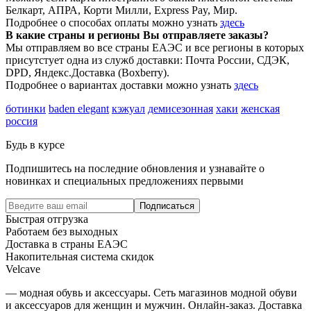
Белкарт, АПРА, Корти Милли, Express Pay, Мир.
Подробнее о способах оплаты можно узнать
здесь
В какие страны и регионы Вы отправляете заказы?
Мы отправляем во все страны ЕАЭС и все регионы в которых
присутстует одна из служб доставки: Почта России, СДЭК,
DPD, Яндекс.Доставка (Boxberry).
Подробнее о вариантах доставки можно узнать
здесь
ботинки
baden elegant
кэжуал
демисезонная
хаки
женская
россия
Будь в курсе
Подпишитесь на последние обновления и узнавайте о
новинках и специальных предложениях первыми
Подписаться
Быстрая отгрузка
Работаем без выходных
Доставка в страны ЕАЭС
Накопительная система скидок
Velcave
— модная обувь и аксессуары. Сеть магазинов модной обуви
и аксессуаров для женщин и мужчин. Онлайн-заказ. Доставка