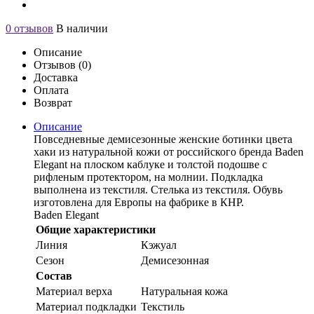
0 отзывов
В наличии
Описание
Отзывов (0)
Доставка
Оплата
Возврат
Описание
Повседневные демисезонные женские ботинки цвета
хаки из натуральной кожи от российского бренда Baden
Elegant на плоском каблуке и толстой подошве с
рифленым протектором, на молнии. Подкладка
выполнена из текстиля. Стелька из текстиля. Обувь
изготовлена для Европы на фабрике в КНР.
Baden Elegant
Общие характеристики
Линия
Кэжуал
Сезон
Демисезонная
Состав
Материал верха
Натуральная кожа
Материал подкладки
Текстиль