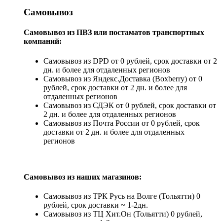
Самовывоз
Самовывоз из ПВЗ или постаматов транспортных
компаний:
Самовывоз из DPD от 0 рублей, срок доставки от 2
дн. и более для отдаленных регионов
Самовывоз из Яндекс.Доставка (Boxberry) от 0
рублей, срок доставки от 2 дн. и более для
отдаленных регионов
Самовывоз из СДЭК от 0 рублей, срок доставки от
2 дн. и более для отдаленных регионов
Самовывоз из Почта России от 0 рублей, срок
доставки от 2 дн. и более для отдаленных
регионов
Самовывоз из наших магазинов:
Самовывоз из ТРК Русь на Волге (Тольятти) 0
рублей, срок доставки ~ 1-2дн.
Самовывоз из ТЦ Хит.Он (Тольятти) 0 рублей,