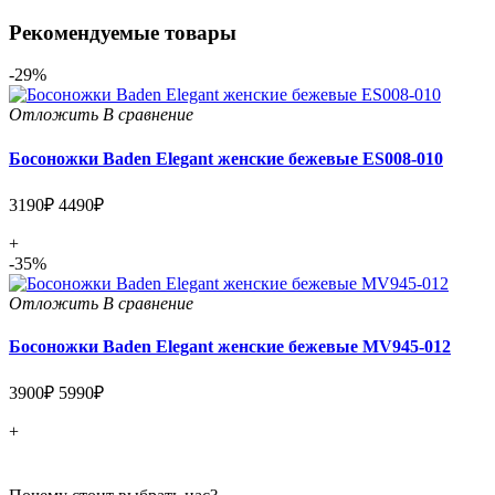
Рекомендуемые товары
-29%
Отложить
В сравнение
Босоножки Baden Elegant женские бежевые ES008-010
3190₽
4490₽
+
-35%
Отложить
В сравнение
Босоножки Baden Elegant женские бежевые MV945-012
3900₽
5990₽
+