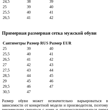
24,5
38
39
25
39
40
25,5
40
41
26,5
41
42
Примерная размерная сетка мужской обуви
Сантиметры
Размер RUS
Размер EUR
25
39
40
25,5
40
41
26,5
41
42
27
42
43
27,5
43
44
28,5
44
45
29
45
46
29,5
46
47
30,5
47
Размер обуви может незначительно варьироваться в
зависимости от конкретной модели и производителя, поэтому
рекомендуем связаться с нами и проконсультироваться перед