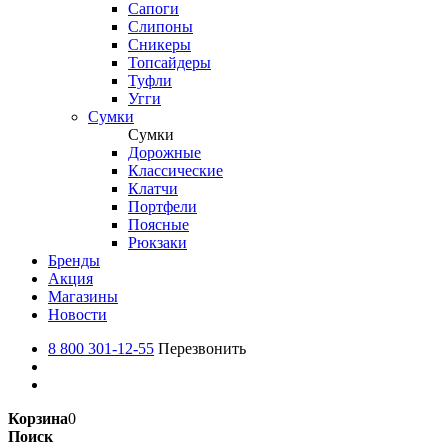
Сапоги
Слипоны
Сникеры
Топсайдеры
Туфли
Угги
Сумки
Сумки
Дорожные
Классические
Клатчи
Портфели
Поясные
Рюкзаки
Бренды
Акция
Магазины
Новости
8 800 301-12-55
Перезвонить
Корзина
0
Поиск