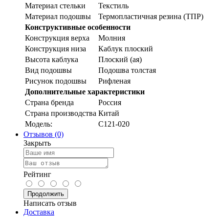
Материал стельки
Текстиль
Материал подошвы
Термопластичная резина (ТПР)
Конструктивные особенности
Конструкция верха
Молния
Конструкция низа
Каблук плоский
Высота каблука
Плоский (ая)
Вид подошвы
Подошва толстая
Рисунок подошвы
Рифленая
Дополнительные характеристики
Страна бренда
Россия
Страна производства
Китай
Модель:
C121-020
Отзывов (0)
Закрыть
Рейтинг
Продолжить
Написать отзыв
Доставка