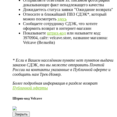
Отправляете ответным эл. письмом фотографии
доказывающее факт ненадлежащего качества
Дожидаетесь статуса заявки "Ожидание возврата"
Относите в ближайший ПВЗ СДЭК*, который
можно посмотреть
здесь
Сообщаете сотруднику СДЭК, что хотите
оформить возврат в интернет-магазин
Показываете
штрих-код
или называете код:
3970904, сайт: velcave.store, название магазина:
Velcave (Велкейв)
* Если в Вашем населённом пункте нет пунктов выдачи
заказов СДЭК, то вы можете отправить Почтой
России на контакты указанные в Публичной оферте и
сообщить нам Трек-Номер.
Более подробная информация в разделе возврат
Публичной оферты
Штрих-код Velcave
Закрыть