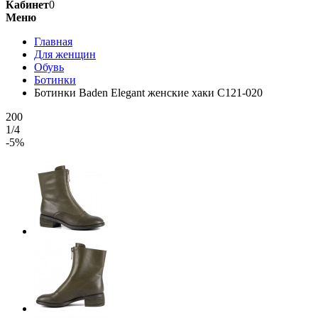
Кабинет
0
Меню
Главная
Для женщин
Обувь
Ботинки
Ботинки Baden Elegant женские хаки C121-020
200
1/4
-5%