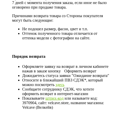
7 дней с момента получения заказа, если иное не было
оговорено при продаже товара.
Причинами возврата товара со Стороны покупателя
могут быть следующие:
Не подошел размер, фасон, цвет и т.п.
Оттенок полученного товара отличается от
оттенка модели с фотографии на сайте.
Порядок возврата
Оформляете заявку на возврат в личном кабинете
нажав в заказе кнопку
Оформить возврат
Дожидаетесь статуса заявки "Ожидание возврата"
Относите в ближайший ПВЗ СДЭК*, который
можно посмотреть
здесь
Сообщаете сотруднику СДЭК, что хотите
оформить возврат в интернет-магазин
Показываете
штрих-код
или называете код:
3970904, сайт: velcave.store, название магазина:
Velcave (Велкейв)