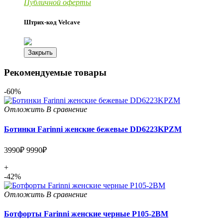
Публичной оферты
Штрих-код Velcave
Закрыть
Рекомендуемые товары
-60%
Отложить
В сравнение
Ботинки Farinni женские бежевые DD6223KPZM
3990₽
9990₽
+
-42%
Отложить
В сравнение
Ботфорты Farinni женские черные P105-2BM