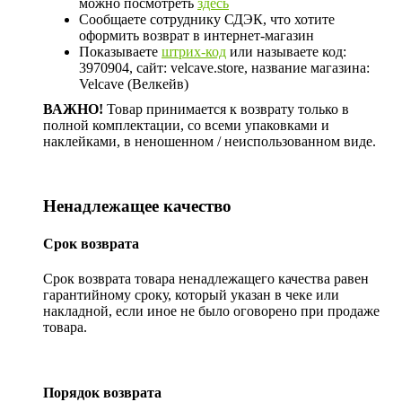
можно посмотреть
здесь
Сообщаете сотруднику СДЭК, что хотите
оформить возврат в интернет-магазин
Показываете
штрих-код
или называете код:
3970904, сайт: velcave.store, название магазина:
Velcave (Велкейв)
ВАЖНО!
Товар принимается к возврату только в
полной комплектации, со всеми упаковками и
наклейками, в неношенном / неиспользованном виде.
Ненадлежащее качество
Срок возврата
Срок возврата товара ненадлежащего качества равен
гарантийному сроку, который указан в чеке или
накладной, если иное не было оговорено при продаже
товара.
Порядок возврата