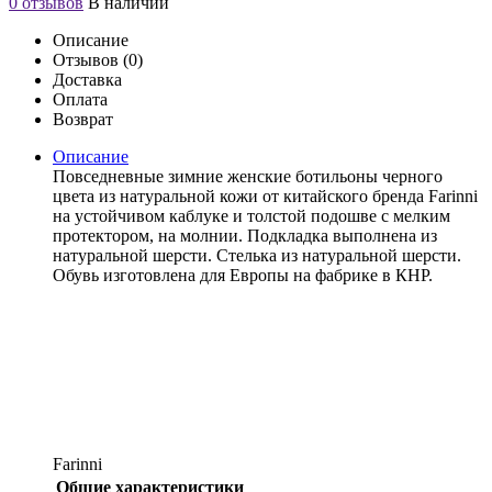
0 отзывов
В наличии
Описание
Отзывов (0)
Доставка
Оплата
Возврат
Описание
Повседневные зимние женские ботильоны черного
цвета из натуральной кожи от китайского бренда Farinni
на устойчивом каблуке и толстой подошве с мелким
протектором, на молнии. Подкладка выполнена из
натуральной шерсти. Стелька из натуральной шерсти.
Обувь изготовлена для Европы на фабрике в КНР.
Farinni
Общие характеристики