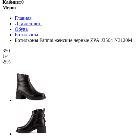
Кабинет
0
Меню
Главная
Для женщин
Обувь
Ботильоны
Ботильоны Farinni женские черные ZPA-J3564-N3120M
350
1/4
-5%