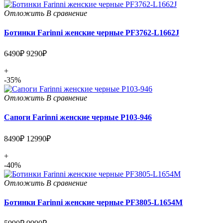
Отложить
В сравнение
Ботинки Farinni женские черные PF3762-L1662J
6490₽
9290₽
+
-35%
Отложить
В сравнение
Сапоги Farinni женские черные P103-946
8490₽
12990₽
+
-40%
Отложить
В сравнение
Ботинки Farinni женские черные PF3805-L1654M