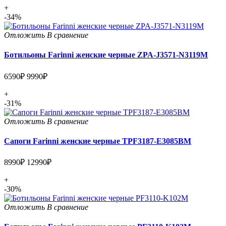
+
-34%
Отложить
В сравнение
Ботильоны Farinni женские черные ZPA-J3571-N3119M
6590₽
9990₽
+
-31%
Отложить
В сравнение
Сапоги Farinni женские черные TPF3187-E3085BM
8990₽
12990₽
+
-30%
Отложить
В сравнение