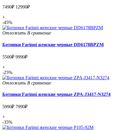
7490₽
12990₽
+
-45%
Отложить
В сравнение
Ботинки Farinni женские черные DD6178BPZM
5500₽
9990₽
+
-25%
Отложить
В сравнение
Ботинки Farinni женские черные ZPA-J3417-N3274
5990₽
7990₽
+
-35%