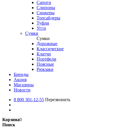
Сапоги
Слипоны
Сникеры
Топсайдеры
Туфли
Угги
Сумки
Сумки
Дорожные
Классические
Клатчи
Портфели
Поясные
Рюкзаки
Бренды
Акция
Магазины
Новости
8 800 301-12-55
Перезвонить
Корзина
0
Поиск