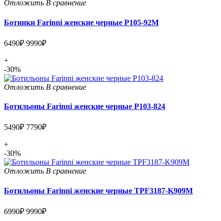
Отложить
В сравнение
Ботинки Farinni женские черные P105-92M
6490₽
9990₽
+
-30%
Отложить
В сравнение
Ботильоны Farinni женские черные P103-824
5490₽
7790₽
+
-30%
Отложить
В сравнение
Ботильоны Farinni женские черные TPF3187-K909M
6990₽
9990₽