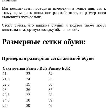
значение.
Мы рекомендуем проводить измерения в конце дня, т.к. к
этому времени мышцы ног расслабляются, и размер ноги
становится чуть больше.
Стоит учесть, что ширина ступни и подъем также могут
влиять на комфортную посадку обуви по ноге.
Размерные сетки обуви:
Примерная размерная сетка женской обуви
Сантиметры
Размер RUS
Размер EUR
21
33
34
21,5
34
35
22,5
35
36
23
36
37
23,5
37
38
24,5
38
39
25
39
40