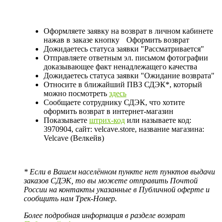
Оформляете заявку на возврат в личном кабинете
нажав в заказе кнопку
Оформить возврат
Дожидаетесь статуса заявки "Рассматривается"
Отправляете ответным эл. письмом фотографии
доказывающее факт ненадлежащего качества
Дожидаетесь статуса заявки "Ожидание возврата"
Относите в ближайший ПВЗ СДЭК*, который
можно посмотреть
здесь
Сообщаете сотруднику СДЭК, что хотите
оформить возврат в интернет-магазин
Показываете
штрих-код
или называете код:
3970904, сайт: velcave.store, название магазина:
Velcave (Велкейв)
* Если в Вашем населённом пункте нет пунктов выдачи
заказов СДЭК, то вы можете отправить Почтой
России на контакты указанные в Публичной оферте и
сообщить нам Трек-Номер.
Более подробная информация в разделе возврат