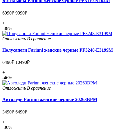
Ботильоны Farinni женские черные PF3110-K102M
6990₽
9990₽
+
-38%
Отложить
В сравнение
Полусапоги Farinni женские черные PF3248-E3199M
6490₽
10490₽
+
-46%
Отложить
В сравнение
Автоледи Farinni женские черные 20263BPM
3490₽
6490₽
+
-30%