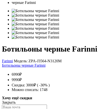
Ботильоны черные Farinni
Farinni
Модель:
ZPA-J3564-N3120M
Ботильоны черные Farinni
6990₽
9990₽
Скидка: 3000₽ ( -30% )
Можно списать: 1748
Хочу ещё скидки
Закрыть