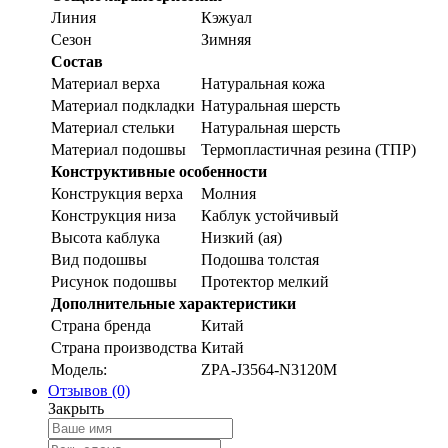
Линия
Кэжуал
Сезон
Зимняя
Состав
Материал верха
Натуральная кожа
Материал подкладки
Натуральная шерсть
Материал стельки
Натуральная шерсть
Материал подошвы
Термопластичная резина (ТПР)
Конструктивные особенности
Конструкция верха
Молния
Конструкция низа
Каблук устойчивый
Высота каблука
Низкий (ая)
Вид подошвы
Подошва толстая
Рисунок подошвы
Протектор мелкий
Дополнительные характеристики
Страна бренда
Китай
Страна производства
Китай
Модель:
ZPA-J3564-N3120M
Отзывов (0)
Закрыть