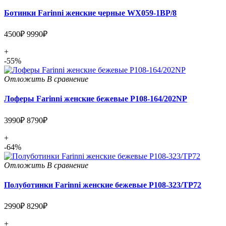
Ботинки Farinni женские черные WX059-1BP/8
4500₽
9990₽
+
-55%
Отложить
В сравнение
Лоферы Farinni женские бежевые P108-164/202NP
3990₽
8790₽
+
-64%
Отложить
В сравнение
Полуботинки Farinni женские бежевые P108-323/TP72
2990₽
8290₽
+