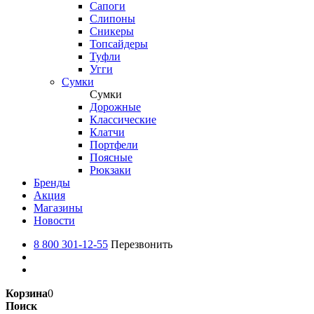
Сапоги
Слипоны
Сникеры
Топсайдеры
Туфли
Угги
Сумки
Сумки
Дорожные
Классические
Клатчи
Портфели
Поясные
Рюкзаки
Бренды
Акция
Магазины
Новости
8 800 301-12-55
Перезвонить
Корзина
0
Поиск