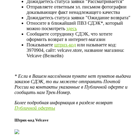
Дожидаетесь статуса заявки "Рассматривается"
Отправляете ответным эл. письмом фотографии
доказывающее факт ненадлежащего качества
Дожидаетесь статуса заявки "Ожидание возврата"
Относите в ближайший ПВЗ СДЭК*, который
можно посмотреть
здесь
Сообщаете сотруднику СДЭК, что хотите
оформить возврат в интернет-магазин
Показываете
штрих-код
или называете код:
3970904, сайт: velcave.store, название магазина:
Velcave (Велкейв)
* Если в Вашем населённом пункте нет пунктов выдачи
заказов СДЭК, то вы можете отправить Почтой
России на контакты указанные в Публичной оферте и
сообщить нам Трек-Номер.
Более подробная информация в разделе возврат
Публичной оферты
Штрих-код Velcave