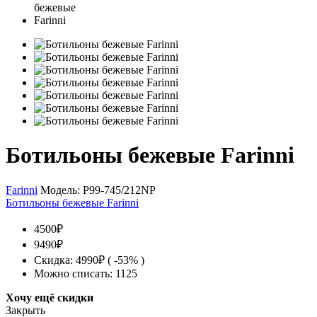
Ботильоны бежевые Farinni
Farinni
Модель:
P99-745/212NP
Ботильоны бежевые Farinni
4500₽
9490₽
Скидка: 4990₽ ( -53% )
Можно списать: 1125
Хочу ещё скидки
Закрыть