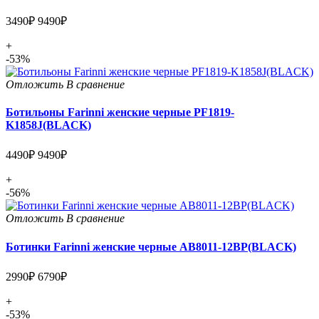
3490₽
9490₽
+
-53%
Отложить
В сравнение
Ботильоны Farinni женские черные PF1819-
K1858J(BLACK)
4490₽
9490₽
+
-56%
Отложить
В сравнение
Ботинки Farinni женские черные AB8011-12BP(BLACK)
2990₽
6790₽
+
-53%