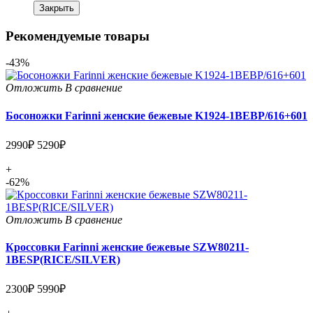
Закрыть
Рекомендуемые товары
-43%
Отложить
В сравнение
Босоножки Farinni женские бежевые K1924-1BEBP/616+601
2990₽
5290₽
+
-62%
Отложить
В сравнение
Кроссовки Farinni женские бежевые SZW80211-
1BESP(RICE/SILVER)
2300₽
5990₽