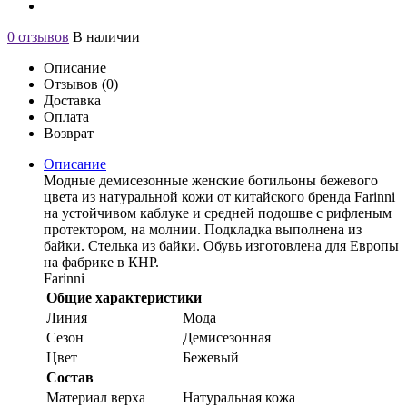
0 отзывов
В наличии
Описание
Отзывов (0)
Доставка
Оплата
Возврат
Описание
Модные демисезонные женские ботильоны бежевого
цвета из натуральной кожи от китайского бренда Farinni
на устойчивом каблуке и средней подошве с рифленым
протектором, на молнии. Подкладка выполнена из
байки. Стелька из байки. Обувь изготовлена для Европы
на фабрике в КНР.
Farinni
Общие характеристики
Линия
Мода
Сезон
Демисезонная
Цвет
Бежевый
Состав
Материал верха
Натуральная кожа