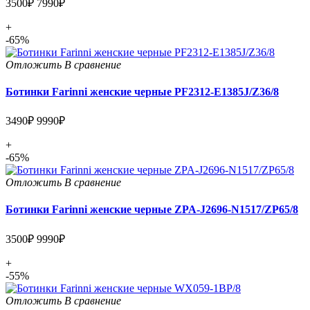
3500₽
7990₽
+
-65%
Отложить
В сравнение
Ботинки Farinni женские черные PF2312-E1385J/Z36/8
3490₽
9990₽
+
-65%
Отложить
В сравнение
Ботинки Farinni женские черные ZPA-J2696-N1517/ZP65/8
3500₽
9990₽
+
-55%
Отложить
В сравнение