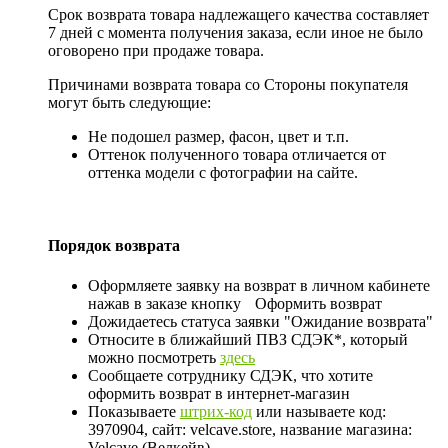
Срок возврата товара надлежащего качества составляет
7 дней с момента получения заказа, если иное не было
оговорено при продаже товара.
Причинами возврата товара со Стороны покупателя
могут быть следующие:
Не подошел размер, фасон, цвет и т.п.
Оттенок полученного товара отличается от
оттенка модели с фотографии на сайте.
Порядок возврата
Оформляете заявку на возврат в личном кабинете
нажав в заказе кнопку
Оформить возврат
Дожидаетесь статуса заявки "Ожидание возврата"
Относите в ближайший ПВЗ СДЭК*, который
можно посмотреть
здесь
Сообщаете сотруднику СДЭК, что хотите
оформить возврат в интернет-магазин
Показываете
штрих-код
или называете код:
3970904, сайт: velcave.store, название магазина:
Velcave (Велкейв)