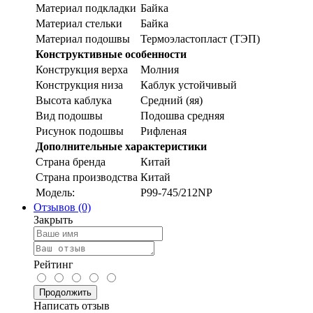
Материал подкладки
Байка
Материал стельки
Байка
Материал подошвы
Термоэластопласт (ТЭП)
Конструктивные особенности
Конструкция верха
Молния
Конструкция низа
Каблук устойчивый
Высота каблука
Средний (яя)
Вид подошвы
Подошва средняя
Рисунок подошвы
Рифленая
Дополнительные характеристики
Страна бренда
Китай
Страна производства
Китай
Модель:
P99-745/212NP
Отзывов (0)
Закрыть
Рейтинг
Продолжить
Написать отзыв