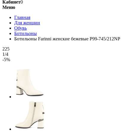
Кабинет
0
Меню
Главная
Для женщин
Обувь
Ботильоны
Ботильоны Farinni женские бежевые P99-745/212NP
225
1/4
-5%