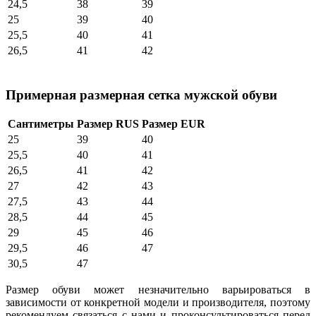
24,5
38
39
25
39
40
25,5
40
41
26,5
41
42
Примерная размерная сетка мужской обуви
Сантиметры
Размер RUS
Размер EUR
25
39
40
25,5
40
41
26,5
41
42
27
42
43
27,5
43
44
28,5
44
45
29
45
46
29,5
46
47
30,5
47
Размер обуви может незначительно варьироваться в
зависимости от конкретной модели и производителя, поэтому
рекомендуем связаться с нами и проконсультироваться перед