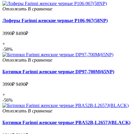
Отложить
В сравнение
Лоферы Farinni женские черные P106-967(58NP)
3990₽
8490₽
+
-58%
Отложить
В сравнение
Ботинки Farinni женские черные DP97-700M(65NP)
3990₽
9490₽
+
-56%
Отложить
В сравнение
Ботинки Farinni женские черные PBA52B-L2657J(BLACK)