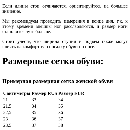
Если длины стоп отличаются, ориентируйтесь на большее
значение.
Мы рекомендуем проводить измерения в конце дня, т.к. к
этому времени мышцы ног расслабляются, и размер ноги
становится чуть больше.
Стоит учесть, что ширина ступни и подъем также могут
влиять на комфортную посадку обуви по ноге.
Размерные сетки обуви:
Примерная размерная сетка женской обуви
Сантиметры
Размер RUS
Размер EUR
21
33
34
21,5
34
35
22,5
35
36
23
36
37
23,5
37
38