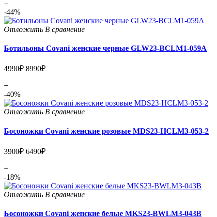
+
-44%
Отложить
В сравнение
Ботильоны Covani женские черные GLW23-BCLM1-059A
4990₽
8990₽
+
-40%
Отложить
В сравнение
Босоножки Covani женские розовые MDS23-HCLM3-053-2
3900₽
6490₽
+
-18%
Отложить
В сравнение
Босоножки Covani женские белые MKS23-BWLM3-043B