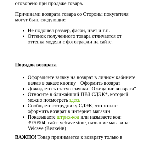
оговорено при продаже товара.
Причинами возврата товара со Стороны покупателя
могут быть следующие:
Не подошел размер, фасон, цвет и т.п.
Оттенок полученного товара отличается от
оттенка модели с фотографии на сайте.
Порядок возврата
Оформляете заявку на возврат в личном кабинете
нажав в заказе кнопку
Оформить возврат
Дожидаетесь статуса заявки "Ожидание возврата"
Относите в ближайший ПВЗ СДЭК*, который
можно посмотреть
здесь
Сообщаете сотруднику СДЭК, что хотите
оформить возврат в интернет-магазин
Показываете
штрих-код
или называете код:
3970904, сайт: velcave.store, название магазина:
Velcave (Велкейв)
ВАЖНО!
Товар принимается к возврату только в