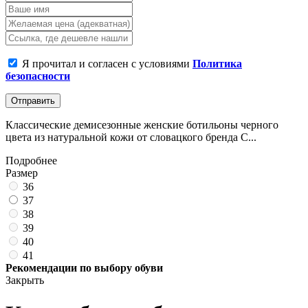
Я прочитал и согласен с условиями
Политика
безопасности
Отправить
Классические демисезонные женские ботильоны черного
цвета из натуральной кожи от словацкого бренда C...
Подробнее
Размер
36
37
38
39
40
41
Рекомендации по выбору обуви
Закрыть