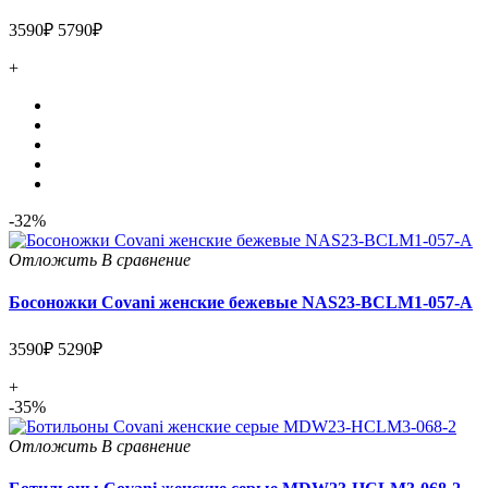
3590₽
5790₽
+
-32%
Отложить
В сравнение
Босоножки Covani женские бежевые NAS23-BCLM1-057-A
3590₽
5290₽
+
-35%
Отложить
В сравнение