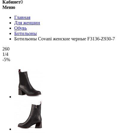
Кабинет
0
Меню
Главная
Для женщин
Обувь
Ботильоны
Ботильоны Covani женские черные F3136-Z930-7
260
1/4
-5%