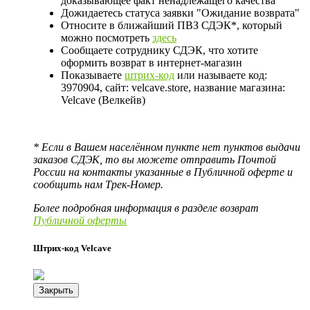
доказывающее факт ненадлежащего качества
Дожидаетесь статуса заявки "Ожидание возврата"
Относите в ближайший ПВЗ СДЭК*, который
можно посмотреть
здесь
Сообщаете сотруднику СДЭК, что хотите
оформить возврат в интернет-магазин
Показываете
штрих-код
или называете код:
3970904, сайт: velcave.store, название магазина:
Velcave (Велкейв)
* Если в Вашем населённом пункте нет пунктов выдачи
заказов СДЭК, то вы можете отправить Почтой
России на контакты указанные в Публичной оферте и
сообщить нам Трек-Номер.
Более подробная информация в разделе возврат
Публичной оферты
Штрих-код Velcave
Закрыть