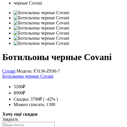
Ботильоны черные Covani
Covani
Модель:
F3136-Z930-7
Ботильоны черные Covani
5200₽
8990₽
Скидка: 3790₽ ( -42% )
Можно списать: 1300
Хочу ещё скидки
Закрыть