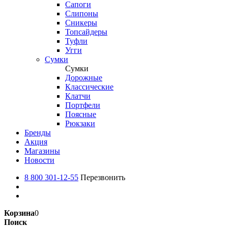
Сапоги
Слипоны
Сникеры
Топсайдеры
Туфли
Угги
Сумки
Сумки
Дорожные
Классические
Клатчи
Портфели
Поясные
Рюкзаки
Бренды
Акция
Магазины
Новости
8 800 301-12-55
Перезвонить
Корзина
0
Поиск