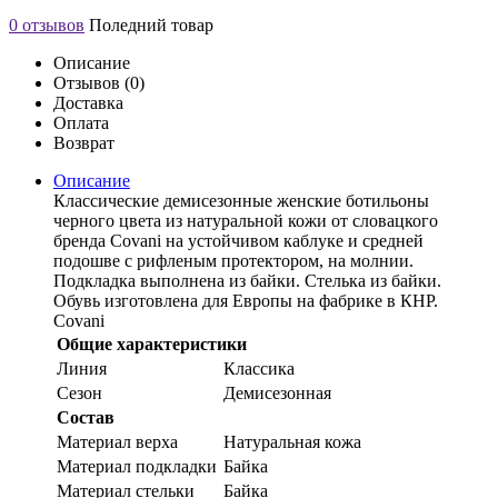
0 отзывов
Поледний товар
Описание
Отзывов (0)
Доставка
Оплата
Возврат
Описание
Классические демисезонные женские ботильоны
черного цвета из натуральной кожи от словацкого
бренда Covani на устойчивом каблуке и средней
подошве с рифленым протектором, на молнии.
Подкладка выполнена из байки. Стелька из байки.
Обувь изготовлена для Европы на фабрике в КНР.
Covani
Общие характеристики
Линия
Классика
Сезон
Демисезонная
Состав
Материал верха
Натуральная кожа
Материал подкладки
Байка
Материал стельки
Байка