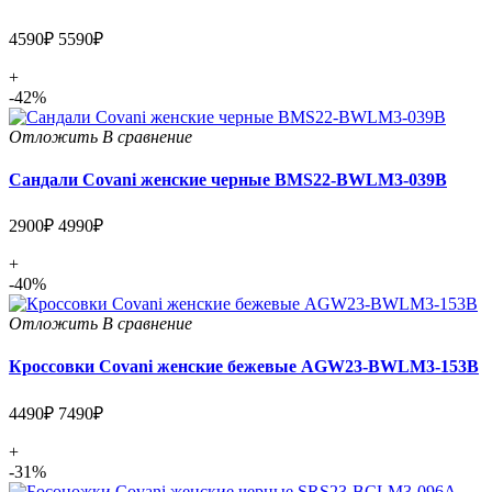
4590₽
5590₽
+
-42%
Отложить
В сравнение
Сандали Covani женские черные BMS22-BWLM3-039B
2900₽
4990₽
+
-40%
Отложить
В сравнение
Кроссовки Covani женские бежевые AGW23-BWLM3-153B
4490₽
7490₽
+
-31%