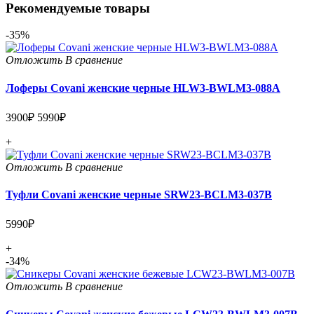
Рекомендуемые товары
-35%
Отложить
В сравнение
Лоферы Covani женские черные HLW3-BWLM3-088A
3900₽
5990₽
+
Отложить
В сравнение
Туфли Covani женские черные SRW23-BCLM3-037B
5990₽
+
-34%
Отложить
В сравнение