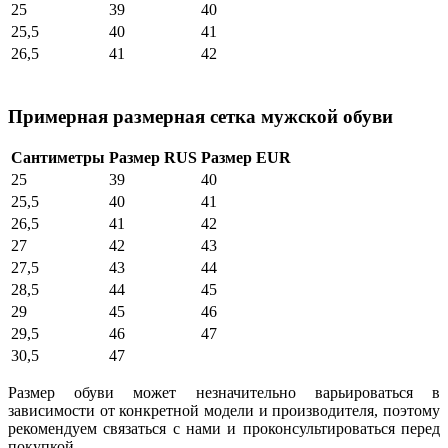
25
39
40
25,5
40
41
26,5
41
42
Примерная размерная сетка мужской обуви
Сантиметры
Размер RUS
Размер EUR
25
39
40
25,5
40
41
26,5
41
42
27
42
43
27,5
43
44
28,5
44
45
29
45
46
29,5
46
47
30,5
47
Размер обуви может незначительно варьироваться в
зависимости от конкретной модели и производителя, поэтому
рекомендуем связаться с нами и проконсультироваться перед
покупкой.