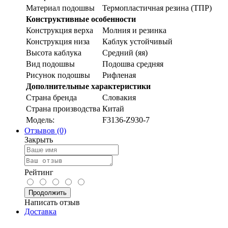
Материал подошвы
Термопластичная резина (ТПР)
Конструктивные особенности
Конструкция верха
Молния и резинка
Конструкция низа
Каблук устойчивый
Высота каблука
Средний (яя)
Вид подошвы
Подошва средняя
Рисунок подошвы
Рифленая
Дополнительные характеристики
Страна бренда
Словакия
Страна производства
Китай
Модель:
F3136-Z930-7
Отзывов (0)
Закрыть
Рейтинг
Продолжить
Написать отзыв
Доставка