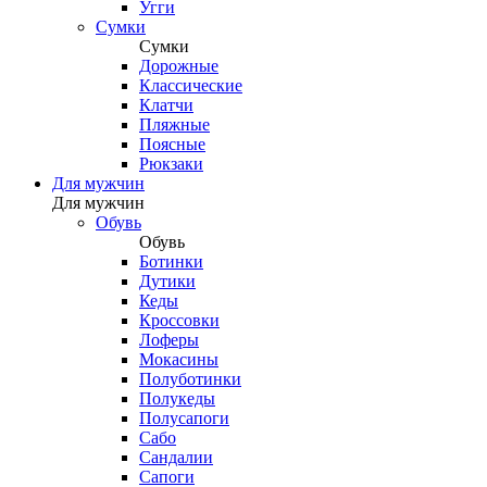
Угги
Сумки
Сумки
Дорожные
Классические
Клатчи
Пляжные
Поясные
Рюкзаки
Для мужчин
Для мужчин
Обувь
Обувь
Ботинки
Дутики
Кеды
Кроссовки
Лоферы
Мокасины
Полуботинки
Полукеды
Полусапоги
Сабо
Сандалии
Сапоги