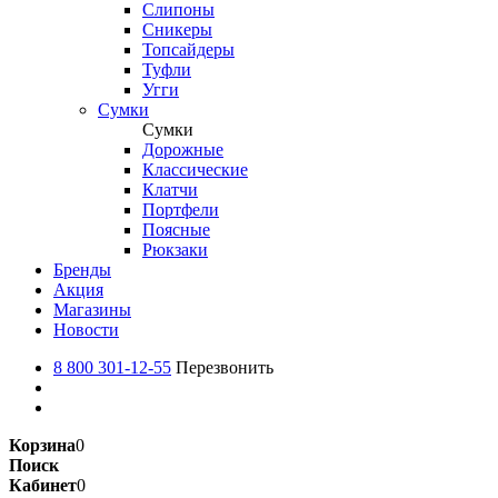
Слипоны
Сникеры
Топсайдеры
Туфли
Угги
Сумки
Сумки
Дорожные
Классические
Клатчи
Портфели
Поясные
Рюкзаки
Бренды
Акция
Магазины
Новости
8 800 301-12-55
Перезвонить
Корзина
0
Поиск
Кабинет
0