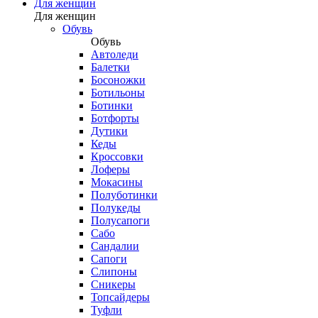
Для женщин
Для женщин
Обувь
Обувь
Автоледи
Балетки
Босоножки
Ботильоны
Ботинки
Ботфорты
Дутики
Кеды
Кроссовки
Лоферы
Мокасины
Полуботинки
Полукеды
Полусапоги
Сабо
Сандалии
Сапоги
Слипоны
Сникеры
Топсайдеры
Туфли