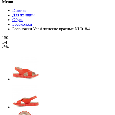
Меню
Главная
Для женщин
Обувь
Босоножки
Босоножки Vensi женские красные NU018-4
150
1/4
-5%