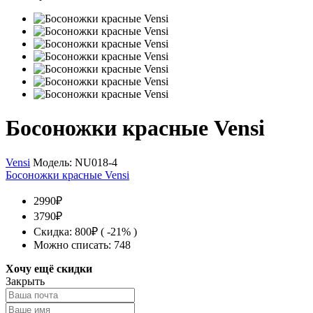
Босоножки красные Vensi
Vensi
Модель:
NU018-4
Босоножки красные Vensi
2990₽
3790₽
Скидка: 800₽ ( -21% )
Можно списать: 748
Хочу ещё скидки
Закрыть