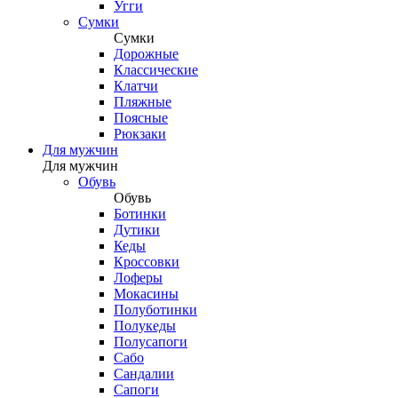
Угги
Сумки
Сумки
Дорожные
Классические
Клатчи
Пляжные
Поясные
Рюкзаки
Для мужчин
Для мужчин
Обувь
Обувь
Ботинки
Дутики
Кеды
Кроссовки
Лоферы
Мокасины
Полуботинки
Полукеды
Полусапоги
Сабо
Сандалии
Сапоги