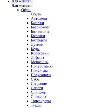
Для женщин
Для женщин
Обувь
Обувь
Автоледи
Балетки
Босоножки
Ботильоны
Ботинки
Ботфорты
Дутики
Кеды
Кроссовки
Лоферы
Мокасины
Полуботинки
Полукеды
Полусапоги
Сабо
Сандалии
Сапоги
Слипоны
Сникеры
Топсайдеры
Туфли