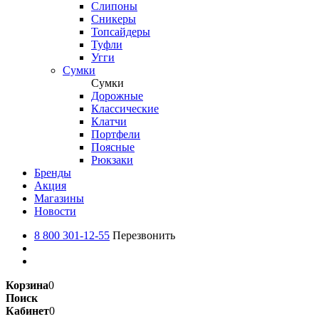
Слипоны
Сникеры
Топсайдеры
Туфли
Угги
Сумки
Сумки
Дорожные
Классические
Клатчи
Портфели
Поясные
Рюкзаки
Бренды
Акция
Магазины
Новости
8 800 301-12-55
Перезвонить
Корзина
0
Поиск
Кабинет
0