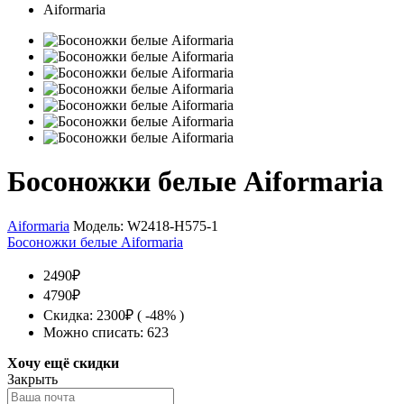
Босоножки белые Aiformaria
Aiformaria
Модель:
W2418-H575-1
Босоножки белые Aiformaria
2490₽
4790₽
Скидка: 2300₽ ( -48% )
Можно списать: 623
Хочу ещё скидки
Закрыть