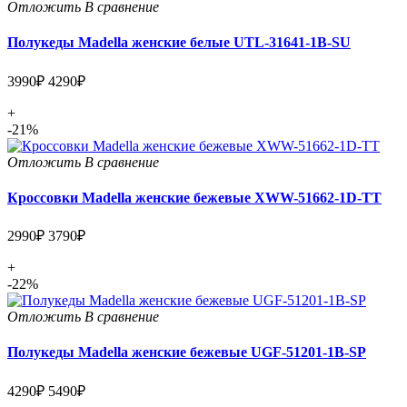
Отложить
В сравнение
Полукеды Madella женские белые UTL-31641-1B-SU
3990₽
4290₽
+
-21%
Отложить
В сравнение
Кроссовки Madella женские бежевые XWW-51662-1D-TT
2990₽
3790₽
+
-22%
Отложить
В сравнение
Полукеды Madella женские бежевые UGF-51201-1B-SP
4290₽
5490₽