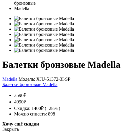
Балетки бронзовые Madella
Madella
Модель:
XJU-51372-3I-SP
Балетки бронзовые Madella
3590₽
4990₽
Скидка: 1400₽ ( -28% )
Можно списать: 898
Хочу ещё скидки
Закрыть