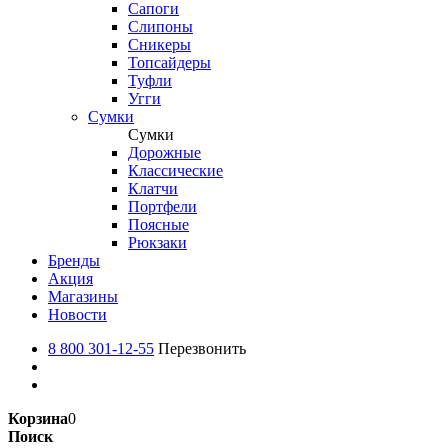
Сапоги
Слипоны
Сникеры
Топсайдеры
Туфли
Угги
Сумки
Сумки
Дорожные
Классические
Клатчи
Портфели
Поясные
Рюкзаки
Бренды
Акция
Магазины
Новости
8 800 301-12-55
Перезвонить
Корзина
0
Поиск