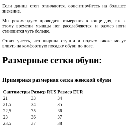
Если длины стоп отличаются, ориентируйтесь на большее
значение.
Мы рекомендуем проводить измерения в конце дня, т.к. к
этому времени мышцы ног расслабляются, и размер ноги
становится чуть больше.
Стоит учесть, что ширина ступни и подъем также могут
влиять на комфортную посадку обуви по ноге.
Размерные сетки обуви:
Примерная размерная сетка женской обуви
Сантиметры
Размер RUS
Размер EUR
21
33
34
21,5
34
35
22,5
35
36
23
36
37
23,5
37
38