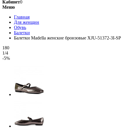
Кабинет
0
Меню
Главная
Для женщин
Обувь
Балетки
Балетки Madella женские бронзовые XJU-51372-3I-SP
180
1/4
-5%