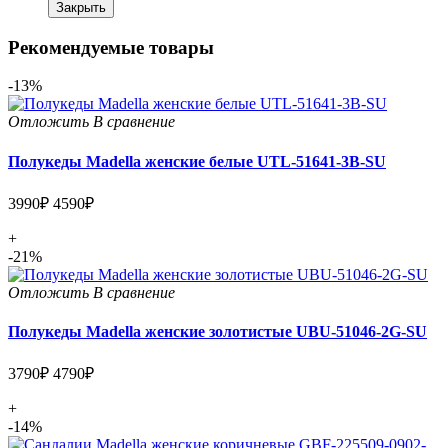
Закрыть
Рекомендуемые товары
-13%
Отложить
В сравнение
Полукеды Madella женские белые UTL-51641-3B-SU
3990₽
4590₽
+
-21%
Отложить
В сравнение
Полукеды Madella женские золотистые UBU-51046-2G-SU
3790₽
4790₽
+
-14%