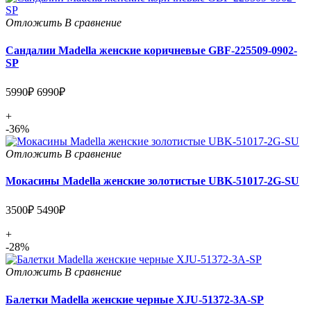
Отложить
В сравнение
Сандалии Madella женские коричневые GBF-225509-0902-
SP
5990₽
6990₽
+
-36%
Отложить
В сравнение
Мокасины Madella женские золотистые UBK-51017-2G-SU
3500₽
5490₽
+
-28%
Отложить
В сравнение
Балетки Madella женские черные XJU-51372-3A-SP