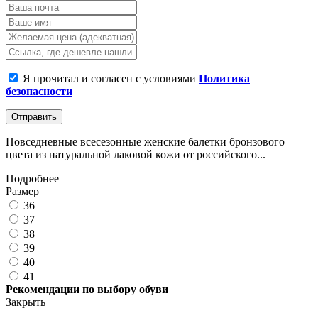
Я прочитал и согласен с условиями
Политика
безопасности
Отправить
Повседневные всесезонные женские балетки бронзового
цвета из натуральной лаковой кожи от российского...
Подробнее
Размер
36
37
38
39
40
41
Рекомендации по выбору обуви
Закрыть