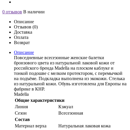
0 отзывов
В наличии
Описание
Отзывов (0)
Доставка
Оплата
Возврат
Описание
Повседневные всесезонные женские балетки
бронзового цвета из натуральной лаковой кожи от
российского бренда Madella на плоском каблуке и
тонкой подошве с мелким протектором, с перемычкой
на подъёме. Подкладка выполнена из экокожи. Стелька
из натуральной кожи. Обувь изготовлена для Европы на
фабрике в КНР.
Madella
Общие характеристики
Линия
Кэжуал
Сезон
Всесезонная
Состав
Материал верха
Натуральная лаковая кожа