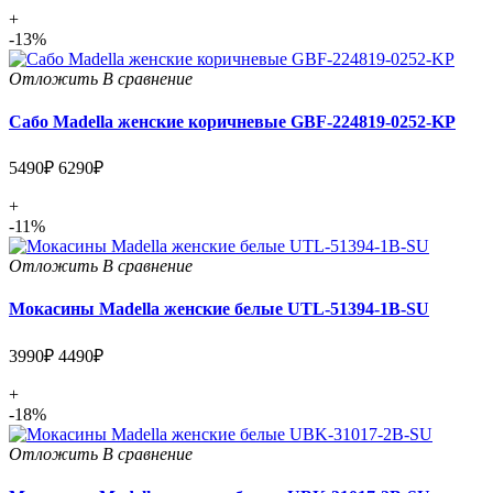
+
-13%
Отложить
В сравнение
Сабо Madella женские коричневые GBF-224819-0252-KP
5490₽
6290₽
+
-11%
Отложить
В сравнение
Мокасины Madella женские белые UTL-51394-1B-SU
3990₽
4490₽
+
-18%
Отложить
В сравнение