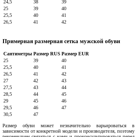
24,5
38
39
25
39
40
25,5
40
41
26,5
41
42
Примерная размерная сетка мужской обуви
Сантиметры
Размер RUS
Размер EUR
25
39
40
25,5
40
41
26,5
41
42
27
42
43
27,5
43
44
28,5
44
45
29
45
46
29,5
46
47
30,5
47
Размер обуви может незначительно варьироваться в
зависимости от конкретной модели и производителя, поэтому
рекомендуем связаться с нами и проконсультироваться перед