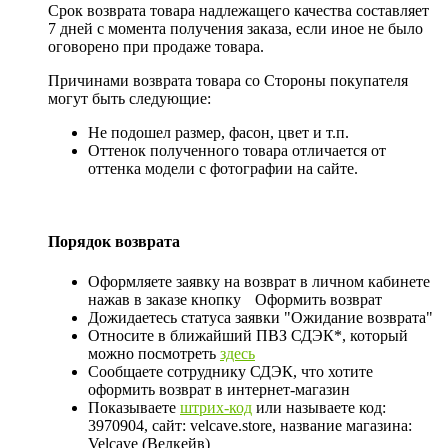
Срок возврата товара надлежащего качества составляет
7 дней с момента получения заказа, если иное не было
оговорено при продаже товара.
Причинами возврата товара со Стороны покупателя
могут быть следующие:
Не подошел размер, фасон, цвет и т.п.
Оттенок полученного товара отличается от
оттенка модели с фотографии на сайте.
Порядок возврата
Оформляете заявку на возврат в личном кабинете
нажав в заказе кнопку
Оформить возврат
Дожидаетесь статуса заявки "Ожидание возврата"
Относите в ближайший ПВЗ СДЭК*, который
можно посмотреть
здесь
Сообщаете сотруднику СДЭК, что хотите
оформить возврат в интернет-магазин
Показываете
штрих-код
или называете код:
3970904, сайт: velcave.store, название магазина:
Velcave (Велкейв)