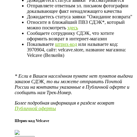
Дожидаетесь статуса заявки "Рассматривается"
Отправляете ответным эл. письмом фотографии
доказывающее факт ненадлежащего качества
Дожидаетесь статуса заявки "Ожидание возврата"
Относите в ближайший ПВЗ СДЭК*, который
можно посмотреть
здесь
Сообщаете сотруднику СДЭК, что хотите
оформить возврат в интернет-магазин
Показываете
штрих-код
или называете код:
3970904, сайт: velcave.store, название магазина:
Velcave (Велкейв)
* Если в Вашем населённом пункте нет пунктов выдачи
заказов СДЭК, то вы можете отправить Почтой
России на контакты указанные в Публичной оферте и
сообщить нам Трек-Номер.
Более подробная информация в разделе возврат
Публичной оферты
Штрих-код Velcave