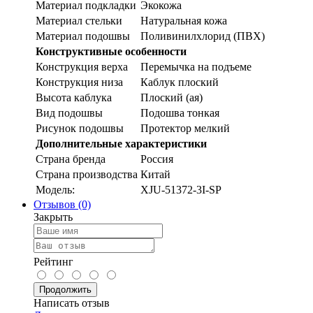
Материал подкладки
Экокожа
Материал стельки
Натуральная кожа
Материал подошвы
Поливинилхлорид (ПВХ)
Конструктивные особенности
Конструкция верха
Перемычка на подъеме
Конструкция низа
Каблук плоский
Высота каблука
Плоский (ая)
Вид подошвы
Подошва тонкая
Рисунок подошвы
Протектор мелкий
Дополнительные характеристики
Страна бренда
Россия
Страна производства
Китай
Модель:
XJU-51372-3I-SP
Отзывов (0)
Закрыть
Рейтинг
Продолжить
Написать отзыв