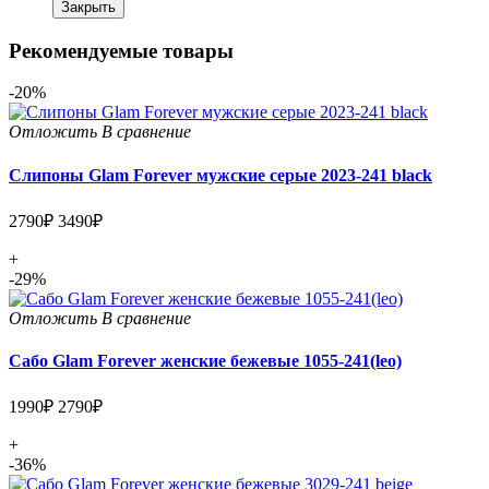
Закрыть
Рекомендуемые товары
-20%
Отложить
В сравнение
Слипоны Glam Forever мужские серые 2023-241 black
2790₽
3490₽
+
-29%
Отложить
В сравнение
Сабо Glam Forever женские бежевые 1055-241(leo)
1990₽
2790₽
+
-36%