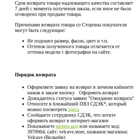
Срок возврата товара надлежащего качества составляет
7 дней с момента получения заказа, если иное не было
оговорено при продаже товара.
Причинами возврата товара со Стороны покупателя
могут быть следующие:
Не подошел размер, фасон, цвет и т.п.
Оттенок полученного товара отличается от
оттенка модели с фотографии на сайте.
Порядок возврата
Оформляете заявку на возврат в личном кабинете
нажав в заказе кнопку
Оформить возврат
Дожидаетесь статуса заявки "Ожидание возврата"
Относите в ближайший ПВЗ СДЭК*, который
можно посмотреть
здесь
Сообщаете сотруднику СДЭК, что хотите
оформить возврат в интернет-магазин
Показываете
штрих-код
или называете код:
3970904, сайт: velcave.store, название магазина:
Velcave (Велкейв)