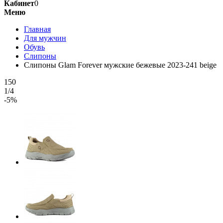
Кабинет
0
Меню
Главная
Для мужчин
Обувь
Слипоны
Слипоны Glam Forever мужские бежевые 2023-241 beige
150
1/4
-5%