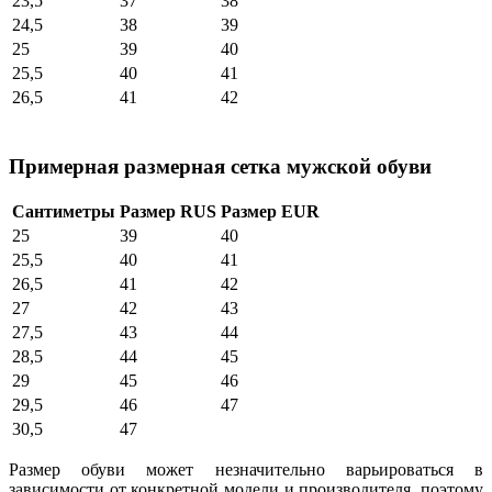
23,5
37
38
24,5
38
39
25
39
40
25,5
40
41
26,5
41
42
Примерная размерная сетка мужской обуви
Сантиметры
Размер RUS
Размер EUR
25
39
40
25,5
40
41
26,5
41
42
27
42
43
27,5
43
44
28,5
44
45
29
45
46
29,5
46
47
30,5
47
Размер обуви может незначительно варьироваться в
зависимости от конкретной модели и производителя, поэтому