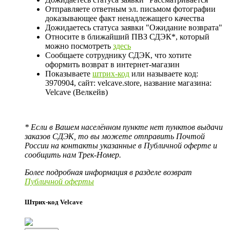
Отправляете ответным эл. письмом фотографии
доказывающее факт ненадлежащего качества
Дожидаетесь статуса заявки "Ожидание возврата"
Относите в ближайший ПВЗ СДЭК*, который
можно посмотреть
здесь
Сообщаете сотруднику СДЭК, что хотите
оформить возврат в интернет-магазин
Показываете
штрих-код
или называете код:
3970904, сайт: velcave.store, название магазина:
Velcave (Велкейв)
* Если в Вашем населённом пункте нет пунктов выдачи
заказов СДЭК, то вы можете отправить Почтой
России на контакты указанные в Публичной оферте и
сообщить нам Трек-Номер.
Более подробная информация в разделе возврат
Публичной оферты
Штрих-код Velcave