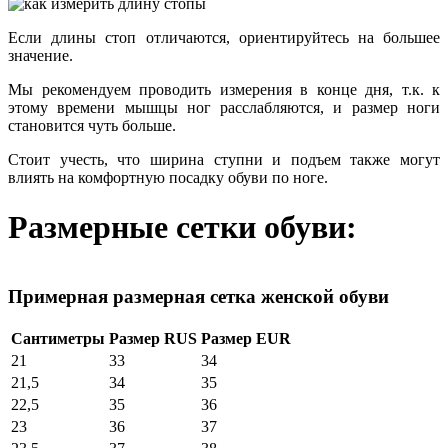
Если длины стоп отличаются, ориентируйтесь на большее
значение.
Мы рекомендуем проводить измерения в конце дня, т.к. к
этому времени мышцы ног расслабляются, и размер ноги
становится чуть больше.
Стоит учесть, что ширина ступни и подъем также могут
влиять на комфортную посадку обуви по ноге.
Размерные сетки обуви:
Примерная размерная сетка женской обуви
Сантиметры
Размер RUS
Размер EUR
21
33
34
21,5
34
35
22,5
35
36
23
36
37