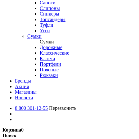
Сапоги
Слипоны
Сникеры
Топсайдеры
Туфли
Угги
Сумки
Сумки
Дорожные
Классические
Клатчи
Портфели
Поясные
Рюкзаки
Бренды
Акция
Магазины
Новости
8 800 301-12-55
Перезвонить
Корзина
0
Поиск