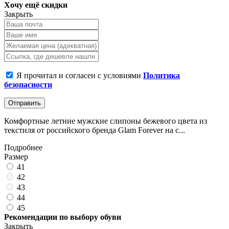
Хочу ещё скидки
Закрыть
Я прочитал и согласен с условиями
Политика
безопасности
Отправить
Комфортные летние мужские слипоны бежевого цвета из
текстиля от российского бренда Glam Forever на с...
Подробнее
Размер
41
42
43
44
45
Рекомендации по выбору обуви
Закрыть