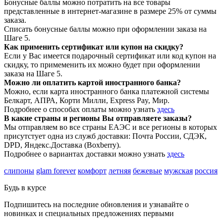
Бонусные баллы можно потратить на все товары
представленные в интернет-магазине в размере 25% от суммы
заказа.
Списать бонусные баллы можно при оформлении заказа на
Шаге 5.
Как применить сертификат или купон на скидку?
Если у Вас имеется подарочный сертификат или код купон на
скидку, то примеменить их можно будет при оформлении
заказа на Шаге 5.
Можно ли оплатить картой иностранного банка?
Можно, если карта иностранного банка платежной системы
Белкарт, АПРА, Корти Милли, Express Pay, Мир.
Подробнее о способах оплаты можно узнать
здесь
В какие страны и регионы Вы отправляете заказы?
Мы отправляем во все страны ЕАЭС и все регионы в которых
присутстует одна из служб доставки: Почта России, СДЭК,
DPD, Яндекс.Доставка (Boxberry).
Подробнее о вариантах доставки можно узнать
здесь
слипоны
glam forever
комфорт
летняя
бежевые
мужская
россия
Будь в курсе
Подпишитесь на последние обновления и узнавайте о
новинках и специальных предложениях первыми