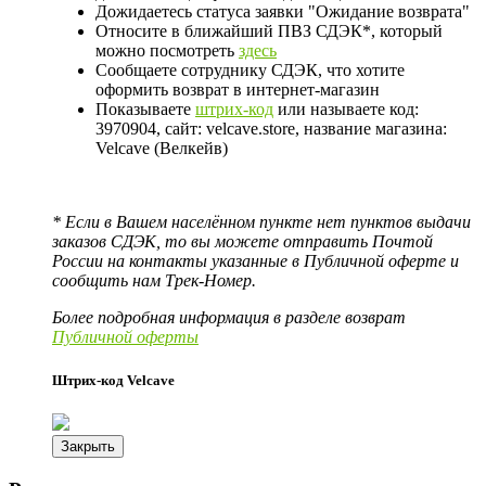
Дожидаетесь статуса заявки "Ожидание возврата"
Относите в ближайший ПВЗ СДЭК*, который
можно посмотреть
здесь
Сообщаете сотруднику СДЭК, что хотите
оформить возврат в интернет-магазин
Показываете
штрих-код
или называете код:
3970904, сайт: velcave.store, название магазина:
Velcave (Велкейв)
* Если в Вашем населённом пункте нет пунктов выдачи
заказов СДЭК, то вы можете отправить Почтой
России на контакты указанные в Публичной оферте и
сообщить нам Трек-Номер.
Более подробная информация в разделе возврат
Публичной оферты
Штрих-код Velcave
Закрыть