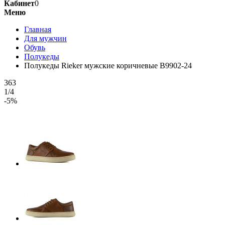
Кабинет
0
Меню
Главная
Для мужчин
Обувь
Полукеды
Полукеды Rieker мужские коричневые B9902-24
363
1/4
-5%