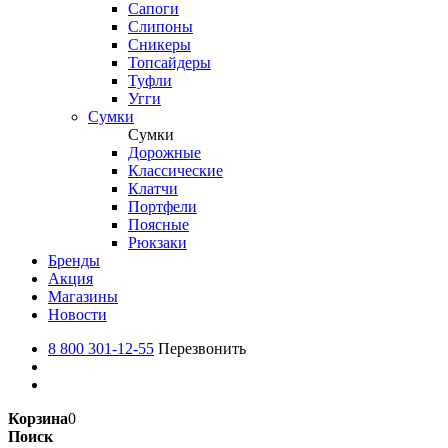
Сапоги
Слипоны
Сникеры
Топсайдеры
Туфли
Угги
Сумки
Сумки
Дорожные
Классические
Клатчи
Портфели
Поясные
Рюкзаки
Бренды
Акция
Магазины
Новости
8 800 301-12-55
Перезвонить
Корзина
0
Поиск