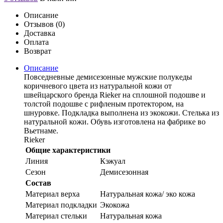
Описание
Отзывов (0)
Доставка
Оплата
Возврат
Описание
Повседневные демисезонные мужские полукеды
коричневого цвета из натуральной кожи от
швейцарского бренда Rieker на сплошной подошве и
толстой подошве с рифленым протектором, на
шнуровке. Подкладка выполнена из экокожи. Стелька из
натуральной кожи. Обувь изготовлена на фабрике во
Вьетнаме.
Rieker
Общие характеристики
Линия
Кэжуал
Сезон
Демисезонная
Состав
Материал верха
Натуральная кожа/ эко кожа
Материал подкладки
Экокожа
Материал стельки
Натуральная кожа