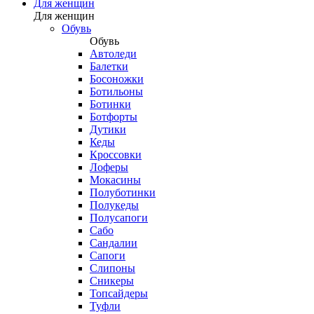
Для женщин
Для женщин
Обувь
Обувь
Автоледи
Балетки
Босоножки
Ботильоны
Ботинки
Ботфорты
Дутики
Кеды
Кроссовки
Лоферы
Мокасины
Полуботинки
Полукеды
Полусапоги
Сабо
Сандалии
Сапоги
Слипоны
Сникеры
Топсайдеры
Туфли