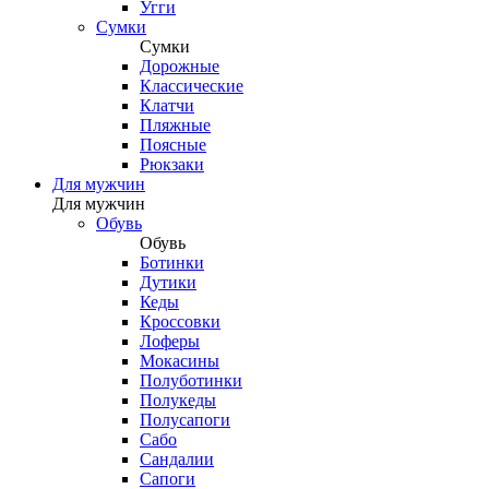
Угги
Сумки
Сумки
Дорожные
Классические
Клатчи
Пляжные
Поясные
Рюкзаки
Для мужчин
Для мужчин
Обувь
Обувь
Ботинки
Дутики
Кеды
Кроссовки
Лоферы
Мокасины
Полуботинки
Полукеды
Полусапоги
Сабо
Сандалии
Сапоги