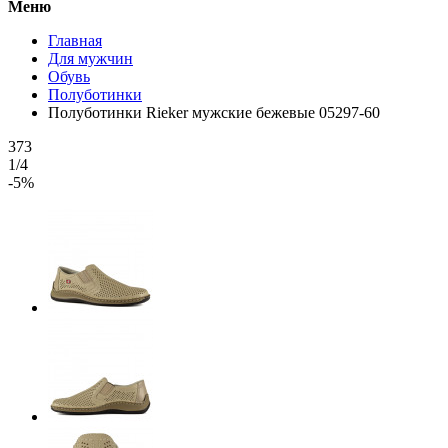
Меню
Главная
Для мужчин
Обувь
Полуботинки
Полуботинки Rieker мужские бежевые 05297-60
373
1/4
-5%