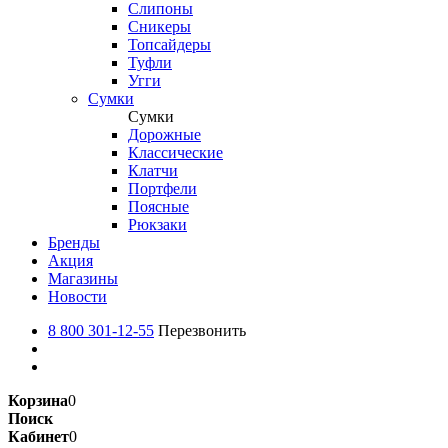
Слипоны
Сникеры
Топсайдеры
Туфли
Угги
Сумки
Сумки
Дорожные
Классические
Клатчи
Портфели
Поясные
Рюкзаки
Бренды
Акция
Магазины
Новости
8 800 301-12-55
Перезвонить
Корзина
0
Поиск
Кабинет
0