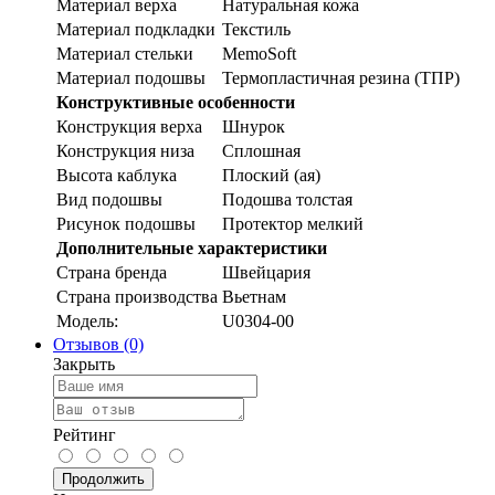
Материал верха
Натуральная кожа
Материал подкладки
Текстиль
Материал стельки
MemoSoft
Материал подошвы
Термопластичная резина (ТПР)
Конструктивные особенности
Конструкция верха
Шнурок
Конструкция низа
Сплошная
Высота каблука
Плоский (ая)
Вид подошвы
Подошва толстая
Рисунок подошвы
Протектор мелкий
Дополнительные характеристики
Страна бренда
Швейцария
Страна производства
Вьетнам
Модель:
U0304-00
Отзывов (0)
Закрыть
Рейтинг
Продолжить