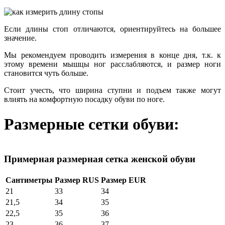
Если длины стоп отличаются, ориентируйтесь на большее
значение.
Мы рекомендуем проводить измерения в конце дня, т.к. к
этому времени мышцы ног расслабляются, и размер ноги
становится чуть больше.
Стоит учесть, что ширина ступни и подъем также могут
влиять на комфортную посадку обуви по ноге.
Размерные сетки обуви:
Примерная размерная сетка женской обуви
Сантиметры
Размер RUS
Размер EUR
21
33
34
21,5
34
35
22,5
35
36
23
36
37