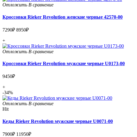
Отложить
В сравнение
Кроссовки Rieker Revolution женские черные 42570-00
7290₽
8950₽
+
Отложить
В сравнение
Кроссовки Rieker Revolution мужские черные U0173-00
9450₽
+
-34%
Отложить
В сравнение
Hit
Кеды Rieker Revolution мужские черные U0071-00
7900₽
11950₽