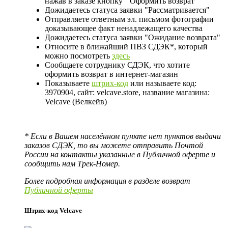
нажав в заказе кнопку
Оформить возврат
Дожидаетесь статуса заявки "Рассматривается"
Отправляете ответным эл. письмом фотографии
доказывающее факт ненадлежащего качества
Дожидаетесь статуса заявки "Ожидание возврата"
Относите в ближайший ПВЗ СДЭК*, который
можно посмотреть
здесь
Сообщаете сотруднику СДЭК, что хотите
оформить возврат в интернет-магазин
Показываете
штрих-код
или называете код:
3970904, сайт: velcave.store, название магазина:
Velcave (Велкейв)
* Если в Вашем населённом пункте нет пунктов выдачи
заказов СДЭК, то вы можете отправить Почтой
России на контакты указанные в Публичной оферте и
сообщить нам Трек-Номер.
Более подробная информация в разделе возврат
Публичной оферты
Штрих-код Velcave