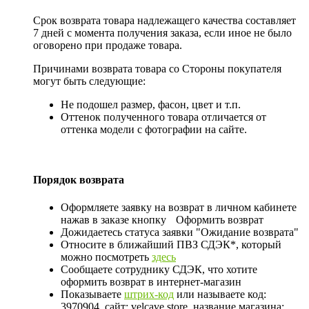
Срок возврата товара надлежащего качества составляет
7 дней с момента получения заказа, если иное не было
оговорено при продаже товара.
Причинами возврата товара со Стороны покупателя
могут быть следующие:
Не подошел размер, фасон, цвет и т.п.
Оттенок полученного товара отличается от
оттенка модели с фотографии на сайте.
Порядок возврата
Оформляете заявку на возврат в личном кабинете
нажав в заказе кнопку
Оформить возврат
Дожидаетесь статуса заявки "Ожидание возврата"
Относите в ближайший ПВЗ СДЭК*, который
можно посмотреть
здесь
Сообщаете сотруднику СДЭК, что хотите
оформить возврат в интернет-магазин
Показываете
штрих-код
или называете код:
3970904, сайт: velcave.store, название магазина: