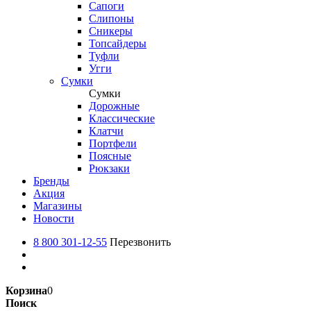
Сапоги
Слипоны
Сникеры
Топсайдеры
Туфли
Угги
Сумки
Сумки
Дорожные
Классические
Клатчи
Портфели
Поясные
Рюкзаки
Бренды
Акция
Магазины
Новости
8 800 301-12-55
Перезвонить
Корзина
0
Поиск