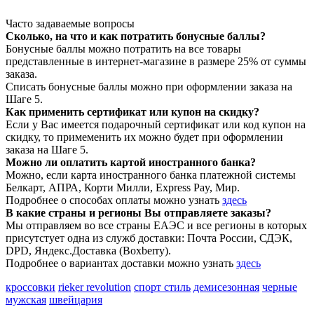
Часто задаваемые вопросы
Сколько, на что и как потратить бонусные баллы?
Бонусные баллы можно потратить на все товары
представленные в интернет-магазине в размере 25% от суммы
заказа.
Списать бонусные баллы можно при оформлении заказа на
Шаге 5.
Как применить сертификат или купон на скидку?
Если у Вас имеется подарочный сертификат или код купон на
скидку, то примеменить их можно будет при оформлении
заказа на Шаге 5.
Можно ли оплатить картой иностранного банка?
Можно, если карта иностранного банка платежной системы
Белкарт, АПРА, Корти Милли, Express Pay, Мир.
Подробнее о способах оплаты можно узнать
здесь
В какие страны и регионы Вы отправляете заказы?
Мы отправляем во все страны ЕАЭС и все регионы в которых
присутстует одна из служб доставки: Почта России, СДЭК,
DPD, Яндекс.Доставка (Boxberry).
Подробнее о вариантах доставки можно узнать
здесь
кроссовки
rieker revolution
спорт стиль
демисезонная
черные
мужская
швейцария