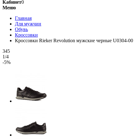
Кабинет
0
Меню
Главная
Для мужчин
Обувь
Кроссовки
Кроссовки Rieker Revolution мужские черные U0304-00
345
1/4
-5%