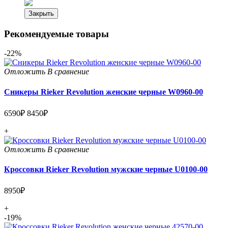
Закрыть
Рекомендуемые товары
-22%
Отложить
В сравнение
Сникеры Rieker Revolution женские черные W0960-00
6590₽
8450₽
+
Отложить
В сравнение
Кроссовки Rieker Revolution мужские черные U0100-00
8950₽
+
-19%