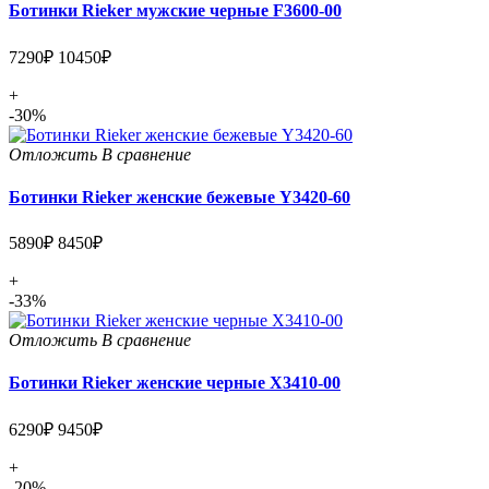
Ботинки Rieker мужские черные F3600-00
7290₽
10450₽
+
-30%
Отложить
В сравнение
Ботинки Rieker женские бежевые Y3420-60
5890₽
8450₽
+
-33%
Отложить
В сравнение
Ботинки Rieker женские черные X3410-00
6290₽
9450₽
+
-20%