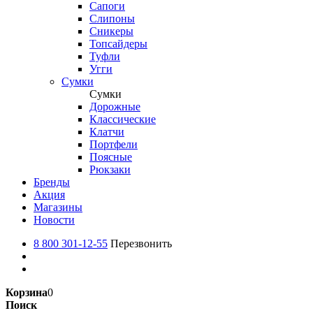
Сапоги
Слипоны
Сникеры
Топсайдеры
Туфли
Угги
Сумки
Сумки
Дорожные
Классические
Клатчи
Портфели
Поясные
Рюкзаки
Бренды
Акция
Магазины
Новости
8 800 301-12-55
Перезвонить
Корзина
0
Поиск