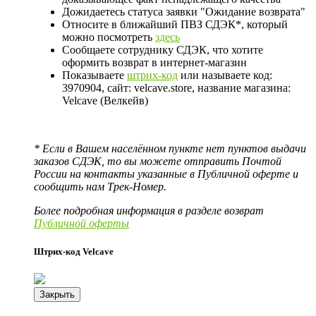
Дожидаетесь статуса заявки "Ожидание возврата"
Относите в ближайший ПВЗ СДЭК*, который
можно посмотреть
здесь
Сообщаете сотруднику СДЭК, что хотите
оформить возврат в интернет-магазин
Показываете
штрих-код
или называете код:
3970904, сайт: velcave.store, название магазина:
Velcave (Велкейв)
* Если в Вашем населённом пункте нет пунктов выдачи
заказов СДЭК, то вы можете отправить Почтой
России на контакты указанные в Публичной оферте и
сообщить нам Трек-Номер.
Более подробная информация в разделе возврат
Публичной оферты
Штрих-код Velcave
Закрыть