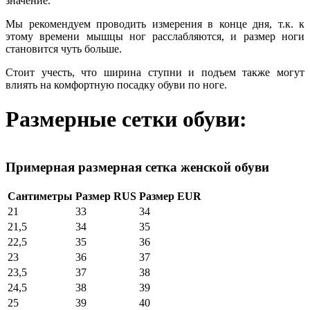
значение.
Мы рекомендуем проводить измерения в конце дня, т.к. к
этому времени мышцы ног расслабляются, и размер ноги
становится чуть больше.
Стоит учесть, что ширина ступни и подъем также могут
влиять на комфортную посадку обуви по ноге.
Размерные сетки обуви:
Примерная размерная сетка женской обуви
Сантиметры
Размер RUS
Размер EUR
21
33
34
21,5
34
35
22,5
35
36
23
36
37
23,5
37
38
24,5
38
39
25
39
40