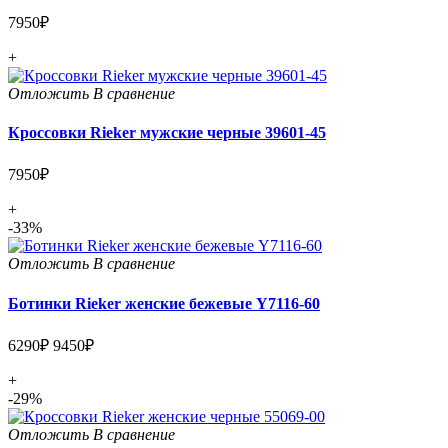
7950₽
+
Отложить
В сравнение
Кроссовки Rieker мужские черные 39601-45
7950₽
+
-33%
Отложить
В сравнение
Ботинки Rieker женские бежевые Y7116-60
6290₽
9450₽
+
-29%
Отложить
В сравнение