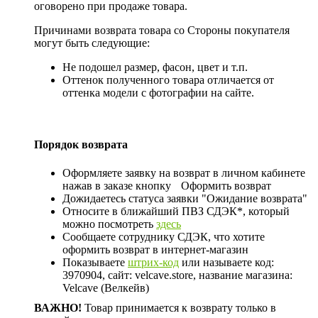
оговорено при продаже товара.
Причинами возврата товара со Стороны покупателя
могут быть следующие:
Не подошел размер, фасон, цвет и т.п.
Оттенок полученного товара отличается от
оттенка модели с фотографии на сайте.
Порядок возврата
Оформляете заявку на возврат в личном кабинете
нажав в заказе кнопку
Оформить возврат
Дожидаетесь статуса заявки "Ожидание возврата"
Относите в ближайший ПВЗ СДЭК*, который
можно посмотреть
здесь
Сообщаете сотруднику СДЭК, что хотите
оформить возврат в интернет-магазин
Показываете
штрих-код
или называете код:
3970904, сайт: velcave.store, название магазина:
Velcave (Велкейв)
ВАЖНО!
Товар принимается к возврату только в