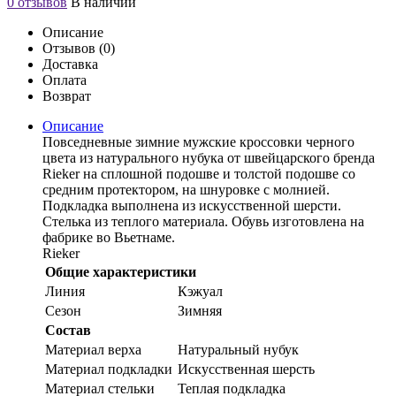
0 отзывов
В наличии
Описание
Отзывов (0)
Доставка
Оплата
Возврат
Описание
Повседневные зимние мужские кроссовки черного
цвета из натурального нубука от швейцарского бренда
Rieker на сплошной подошве и толстой подошве со
средним протектором, на шнуровке с молнией.
Подкладка выполнена из искусственной шерсти.
Стелька из теплого материала. Обувь изготовлена на
фабрике во Вьетнаме.
Rieker
Общие характеристики
Линия
Кэжуал
Сезон
Зимняя
Состав
Материал верха
Натуральный нубук
Материал подкладки
Искусственная шерсть
Материал стельки
Теплая подкладка