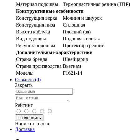
Материал подошвы
Термопластичная резина (ТПР)
Конструктивные особенности
Конструкция верха
Молния и шнурок
Конструкция низа
Сплошная
Высота каблука
Плоский (ая)
Вид подошвы
Подошва толстая
Рисунок подошвы
Протектор средний
Дополнительные характеристики
Страна бренда
Швейцария
Страна производства
Вьетнам
Модель:
F1621-14
Отзывов (0)
Закрыть
Рейтинг
Продолжить
Написать отзыв
Доставка