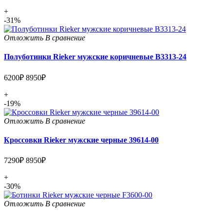
+
-31%
Отложить
В сравнение
Полуботинки Rieker мужские коричневые B3313-24
6200₽
8950₽
+
-19%
Отложить
В сравнение
Кроссовки Rieker мужские черные 39614-00
7290₽
8950₽
+
-30%
Отложить
В сравнение