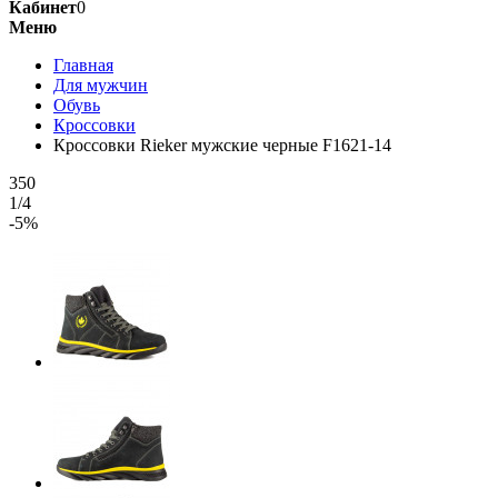
Кабинет
0
Меню
Главная
Для мужчин
Обувь
Кроссовки
Кроссовки Rieker мужские черные F1621-14
350
1/4
-5%