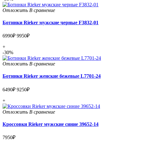
Отложить
В сравнение
Ботинки Rieker мужские черные F3832-01
6990₽
9950₽
+
-30%
Отложить
В сравнение
Ботинки Rieker женские бежевые L7701-24
6490₽
9250₽
+
Отложить
В сравнение
Кроссовки Rieker мужские синие 39652-14
7950₽