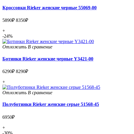
Кроссовки Rieker женские черные 55069-00
5890₽
8350₽
+
-24%
Отложить
В сравнение
Ботинки Rieker женские черные Y3421-00
6290₽
8290₽
+
Отложить
В сравнение
Полуботинки Rieker женские серые 51568-45
6950₽
+
-30%