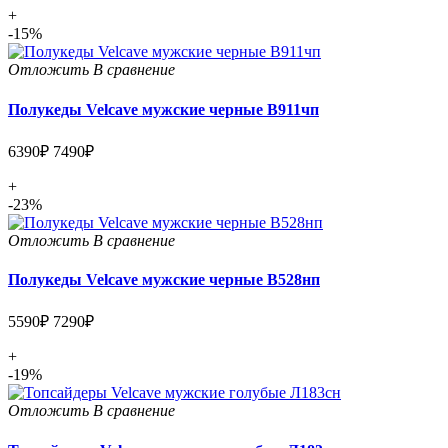
+
-15%
Отложить
В сравнение
Полукеды Velcave мужские черные В911чп
6390₽
7490₽
+
-23%
Отложить
В сравнение
Полукеды Velcave мужские черные В528нп
5590₽
7290₽
+
-19%
Отложить
В сравнение