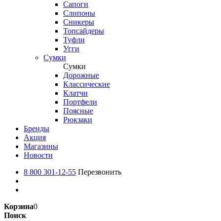
Сапоги
Слипоны
Сникеры
Топсайдеры
Туфли
Угги
Сумки
Сумки
Дорожные
Классические
Клатчи
Портфели
Поясные
Рюкзаки
Бренды
Акция
Магазины
Новости
8 800 301-12-55
Перезвонить
Корзина
0
Поиск