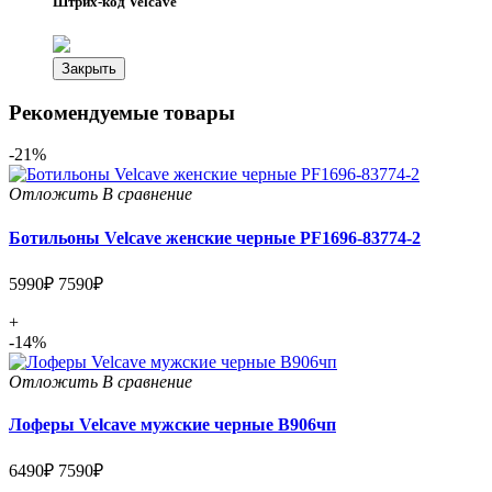
Штрих-код Velcave
Закрыть
Рекомендуемые товары
-21%
Отложить
В сравнение
Ботильоны Velcave женские черные PF1696-83774-2
5990₽
7590₽
+
-14%
Отложить
В сравнение
Лоферы Velcave мужские черные В906чп
6490₽
7590₽