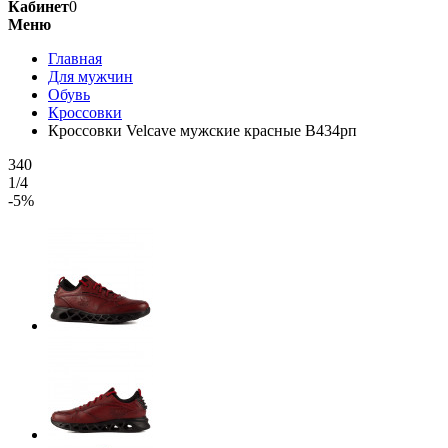
Кабинет
0
Меню
Главная
Для мужчин
Обувь
Кроссовки
Кроссовки Velcave мужские красные В434рп
340
1/4
-5%