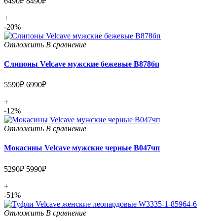
6490₽
8490₽
+
-20%
Отложить
В сравнение
Слипоны Velcave мужские бежевые В878бп
5590₽
6990₽
+
-12%
Отложить
В сравнение
Мокасины Velcave мужские черные В047чп
5290₽
5990₽
+
-51%
Отложить
В сравнение