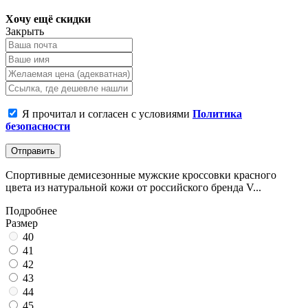
Хочу ещё скидки
Закрыть
Я прочитал и согласен с условиями
Политика
безопасности
Отправить
Спортивные демисезонные мужские кроссовки красного
цвета из натуральной кожи от российского бренда V...
Подробнее
Размер
40
41
42
43
44
45