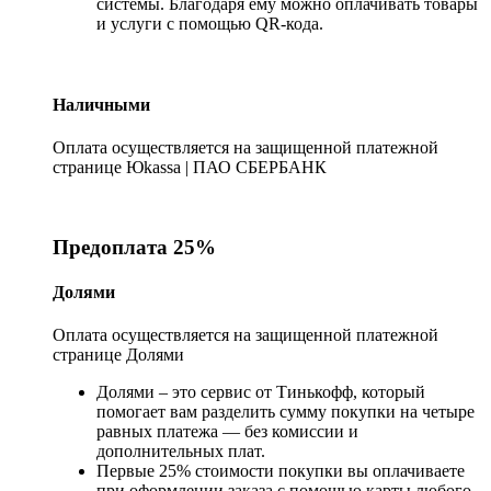
системы. Благодаря ему можно оплачивать товары
и услуги с помощью QR-кода.
Наличными
Оплата осуществляется на защищенной платежной
странице Юkassa | ПАО СБЕРБАНК
Предоплата 25%
Долями
Оплата осуществляется на защищенной платежной
странице Долями
Долями – это сервис от Тинькофф, который
помогает вам разделить сумму покупки на четыре
равных платежа — без комиссии и
дополнительных плат.
Первые 25% стоимости покупки вы оплачиваете
при оформлении заказа с помощью карты любого