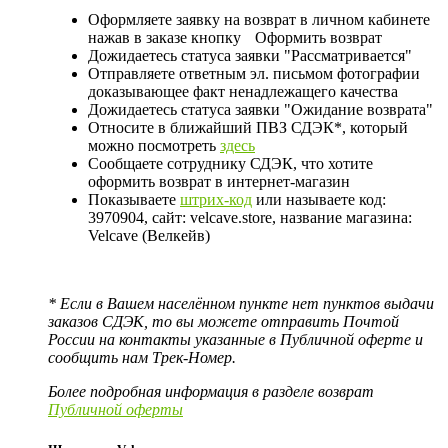
Оформляете заявку на возврат в личном кабинете
нажав в заказе кнопку
Оформить возврат
Дожидаетесь статуса заявки "Рассматривается"
Отправляете ответным эл. письмом фотографии
доказывающее факт ненадлежащего качества
Дожидаетесь статуса заявки "Ожидание возврата"
Относите в ближайший ПВЗ СДЭК*, который
можно посмотреть
здесь
Сообщаете сотруднику СДЭК, что хотите
оформить возврат в интернет-магазин
Показываете
штрих-код
или называете код:
3970904, сайт: velcave.store, название магазина:
Velcave (Велкейв)
* Если в Вашем населённом пункте нет пунктов выдачи
заказов СДЭК, то вы можете отправить Почтой
России на контакты указанные в Публичной оферте и
сообщить нам Трек-Номер.
Более подробная информация в разделе возврат
Публичной оферты