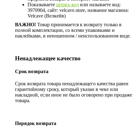
Показываете
штрих-код
или называете код:
3970904, сайт: velcave.store, название магазина:
Velcave (Велкейв)
ВАЖНО!
Товар принимается к возврату только в
полной комплектации, со всеми упаковками и
наклейками, в неношенном / неиспользованном виде.
Ненадлежащее качество
Срок возврата
Срок возврата товара ненадлежащего качества равен
гарантийному сроку, который указан в чеке или
накладной, если иное не было оговорено при продаже
товара.
Порядок возврата