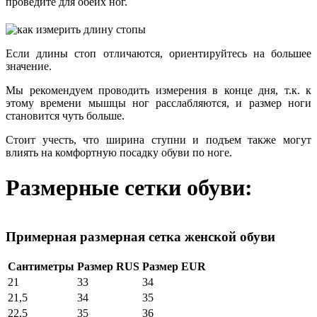
проведите для обеих ног.
Если длины стоп отличаются, ориентируйтесь на большее
значение.
Мы рекомендуем проводить измерения в конце дня, т.к. к
этому времени мышцы ног расслабляются, и размер ноги
становится чуть больше.
Стоит учесть, что ширина ступни и подъем также могут
влиять на комфортную посадку обуви по ноге.
Размерные сетки обуви:
Примерная размерная сетка женской обуви
Сантиметры
Размер RUS
Размер EUR
21
33
34
21,5
34
35
22,5
35
36