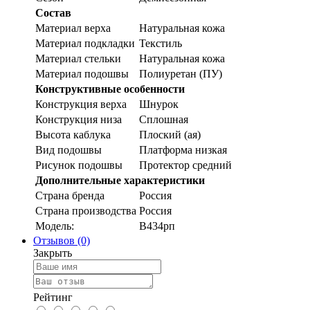
Состав
Материал верха
Натуральная кожа
Материал подкладки
Текстиль
Материал стельки
Натуральная кожа
Материал подошвы
Полиуретан (ПУ)
Конструктивные особенности
Конструкция верха
Шнурок
Конструкция низа
Сплошная
Высота каблука
Плоский (ая)
Вид подошвы
Платформа низкая
Рисунок подошвы
Протектор средний
Дополнительные характеристики
Страна бренда
Россия
Страна производства
Россия
Модель:
В434рп
Отзывов (0)
Закрыть
Рейтинг