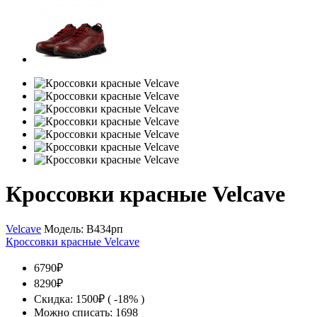
Кроссовки красные Velcave
Velcave
Модель:
В434рп
Кроссовки красные Velcave
6790₽
8290₽
Скидка: 1500₽ ( -18% )
Можно списать: 1698