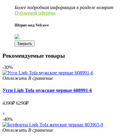
Более подробная информация в разделе возврат
Публичной оферты
Штрих-код Velcave
Закрыть
Рекомендуемые товары
-30%
Отложить
В сравнение
Угги Ligh Tofa мужские черные 608991-6
4390₽
6290₽
+
-40%
Отложить
В сравнение