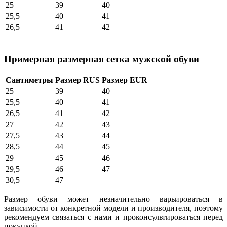
25
39
40
25,5
40
41
26,5
41
42
Примерная размерная сетка мужской обуви
Сантиметры
Размер RUS
Размер EUR
25
39
40
25,5
40
41
26,5
41
42
27
42
43
27,5
43
44
28,5
44
45
29
45
46
29,5
46
47
30,5
47
Размер обуви может незначительно варьироваться в
зависимости от конкретной модели и производителя, поэтому
рекомендуем связаться с нами и проконсультироваться перед
покупкой.