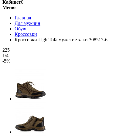
Кабинет
0
Меню
Главная
Для мужчин
Обувь
Кроссовки
Кроссовки Ligh Tofa мужские хаки 308517-6
225
1/4
-5%