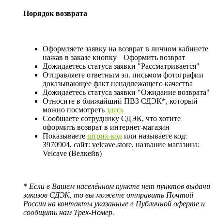
Порядок возврата
Оформляете заявку на возврат в личном кабинете
нажав в заказе кнопку
Оформить возврат
Дожидаетесь статуса заявки "Рассматривается"
Отправляете ответным эл. письмом фотографии
доказывающее факт ненадлежащего качества
Дожидаетесь статуса заявки "Ожидание возврата"
Относите в ближайший ПВЗ СДЭК*, который
можно посмотреть
здесь
Сообщаете сотруднику СДЭК, что хотите
оформить возврат в интернет-магазин
Показываете
штрих-код
или называете код:
3970904, сайт: velcave.store, название магазина:
Velcave (Велкейв)
* Если в Вашем населённом пункте нет пунктов выдачи
заказов СДЭК, то вы можете отправить Почтой
России на контакты указанные в Публичной оферте и
сообщить нам Трек-Номер.