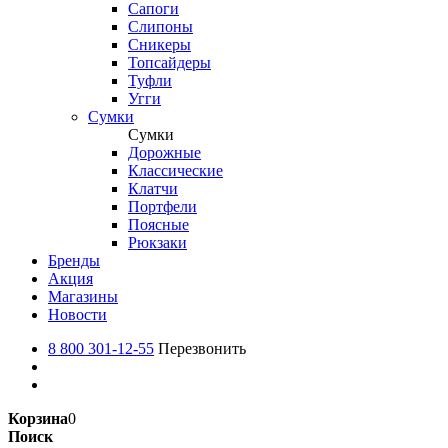
Сапоги
Слипоны
Сникеры
Топсайдеры
Туфли
Угги
Сумки
Сумки
Дорожные
Классические
Клатчи
Портфели
Поясные
Рюкзаки
Бренды
Акция
Магазины
Новости
8 800 301-12-55
Перезвонить
Корзина
0
Поиск