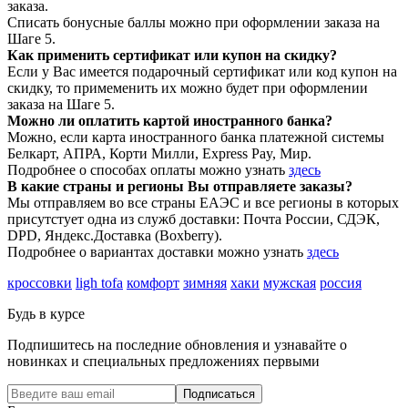
заказа.
Списать бонусные баллы можно при оформлении заказа на
Шаге 5.
Как применить сертификат или купон на скидку?
Если у Вас имеется подарочный сертификат или код купон на
скидку, то примеменить их можно будет при оформлении
заказа на Шаге 5.
Можно ли оплатить картой иностранного банка?
Можно, если карта иностранного банка платежной системы
Белкарт, АПРА, Корти Милли, Express Pay, Мир.
Подробнее о способах оплаты можно узнать
здесь
В какие страны и регионы Вы отправляете заказы?
Мы отправляем во все страны ЕАЭС и все регионы в которых
присутстует одна из служб доставки: Почта России, СДЭК,
DPD, Яндекс.Доставка (Boxberry).
Подробнее о вариантах доставки можно узнать
здесь
кроссовки
ligh tofa
комфорт
зимняя
хаки
мужская
россия
Будь в курсе
Подпишитесь на последние обновления и узнавайте о
новинках и специальных предложениях первыми
Подписаться