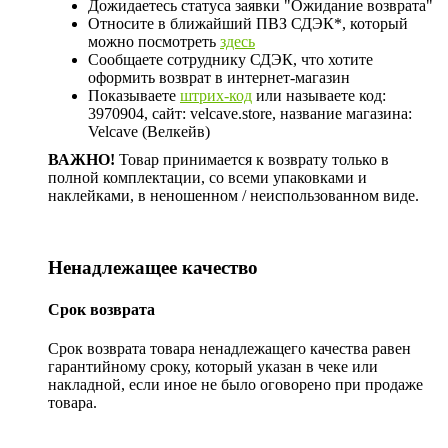
Дожидаетесь статуса заявки "Ожидание возврата"
Относите в ближайший ПВЗ СДЭК*, который
можно посмотреть
здесь
Сообщаете сотруднику СДЭК, что хотите
оформить возврат в интернет-магазин
Показываете
штрих-код
или называете код:
3970904, сайт: velcave.store, название магазина:
Velcave (Велкейв)
ВАЖНО!
Товар принимается к возврату только в
полной комплектации, со всеми упаковками и
наклейками, в неношенном / неиспользованном виде.
Ненадлежащее качество
Срок возврата
Срок возврата товара ненадлежащего качества равен
гарантийному сроку, который указан в чеке или
накладной, если иное не было оговорено при продаже
товара.