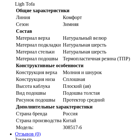
Ligh Tofa
Общие характеристики
Линия
Комфорт
Сезон
Зимняя
Состав
Материал верха
Натуральный велюр
Материал подкладки
Натуральная шерсть
Материал стельки
Натуральная шерсть
Материал подошвы
Термопластичная резина (ТПР)
Конструктивные особенности
Конструкция верха
Молния и шнурок
Конструкция низа
Сплошная
Высота каблука
Плоский (ая)
Вид подошвы
Подошва толстая
Рисунок подошвы
Протектор средний
Дополнительные характеристики
Страна бренда
Россия
Страна производства
Китай
Модель:
308517-6
Отзывов (0)
Закрыть