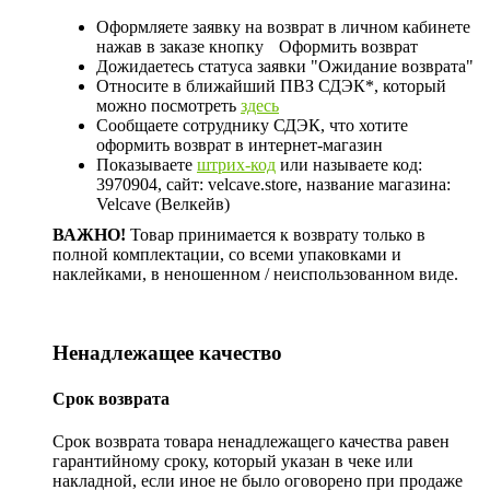
Оформляете заявку на возврат в личном кабинете
нажав в заказе кнопку
Оформить возврат
Дожидаетесь статуса заявки "Ожидание возврата"
Относите в ближайший ПВЗ СДЭК*, который
можно посмотреть
здесь
Сообщаете сотруднику СДЭК, что хотите
оформить возврат в интернет-магазин
Показываете
штрих-код
или называете код:
3970904, сайт: velcave.store, название магазина:
Velcave (Велкейв)
ВАЖНО!
Товар принимается к возврату только в
полной комплектации, со всеми упаковками и
наклейками, в неношенном / неиспользованном виде.
Ненадлежащее качество
Срок возврата
Срок возврата товара ненадлежащего качества равен
гарантийному сроку, который указан в чеке или
накладной, если иное не было оговорено при продаже