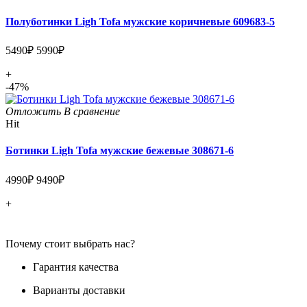
Полуботинки Ligh Tofa мужские коричневые 609683-5
5490₽
5990₽
+
-47%
Отложить
В сравнение
Hit
Ботинки Ligh Tofa мужские бежевые 308671-6
4990₽
9490₽
+
Почему стоит выбрать нас?
Гарантия качества
Варианты доставки