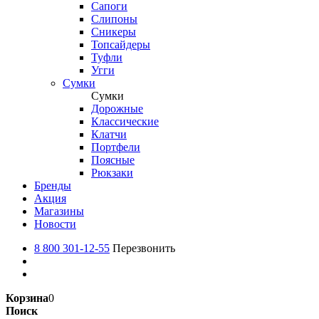
Сапоги
Слипоны
Сникеры
Топсайдеры
Туфли
Угги
Сумки
Сумки
Дорожные
Классические
Клатчи
Портфели
Поясные
Рюкзаки
Бренды
Акция
Магазины
Новости
8 800 301-12-55
Перезвонить
Корзина
0
Поиск