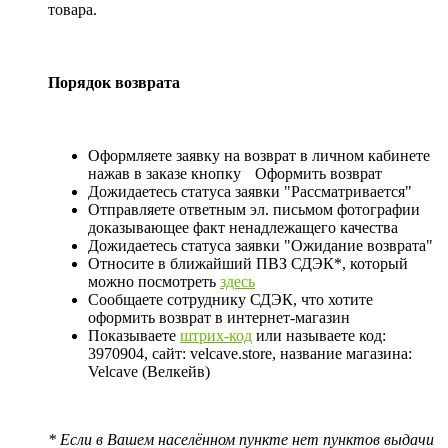
товара.
Порядок возврата
Оформляете заявку на возврат в личном кабинете
нажав в заказе кнопку
Оформить возврат
Дожидаетесь статуса заявки "Рассматривается"
Отправляете ответным эл. письмом фотографии
доказывающее факт ненадлежащего качества
Дожидаетесь статуса заявки "Ожидание возврата"
Относите в ближайший ПВЗ СДЭК*, который
можно посмотреть
здесь
Сообщаете сотруднику СДЭК, что хотите
оформить возврат в интернет-магазин
Показываете
штрих-код
или называете код:
3970904, сайт: velcave.store, название магазина:
Velcave (Велкейв)
* Если в Вашем населённом пункте нет пунктов выдачи