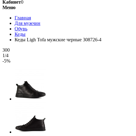
Кабинет
0
Меню
Главная
Для мужчин
Обувь
Кеды
Кеды Ligh Tofa мужские черные 308726-4
300
1/4
-5%