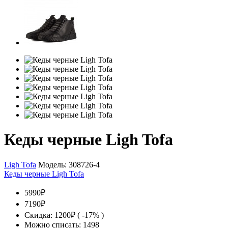
Кеды черные Ligh Tofa
Ligh Tofa
Модель:
308726-4
Кеды черные Ligh Tofa
5990₽
7190₽
Скидка: 1200₽ ( -17% )
Можно списать: 1498