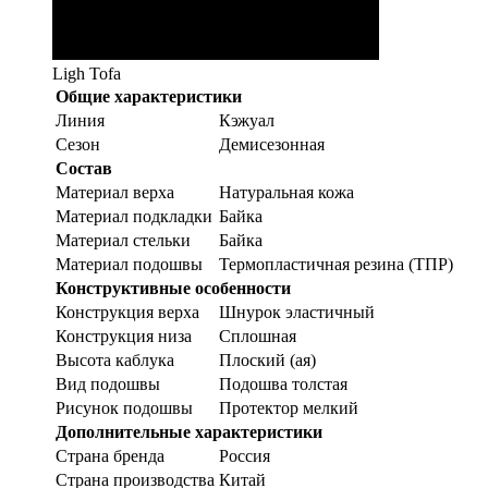
Ligh Tofa
Общие характеристики
Линия
Кэжуал
Сезон
Демисезонная
Состав
Материал верха
Натуральная кожа
Материал подкладки
Байка
Материал стельки
Байка
Материал подошвы
Термопластичная резина (ТПР)
Конструктивные особенности
Конструкция верха
Шнурок эластичный
Конструкция низа
Сплошная
Высота каблука
Плоский (ая)
Вид подошвы
Подошва толстая
Рисунок подошвы
Протектор мелкий
Дополнительные характеристики
Страна бренда
Россия
Страна производства
Китай