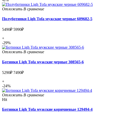
Отложить
В сравнение
Полуботинки Ligh Tofa мужские черные 609682-5
5490₽
5990₽
+
-29%
Отложить
В сравнение
Ботинки Ligh Tofa мужские черные 308565-6
5290₽
7490₽
+
-24%
Отложить
В сравнение
Hit
Ботинки Ligh Tofa мужские коричневые 129494-4