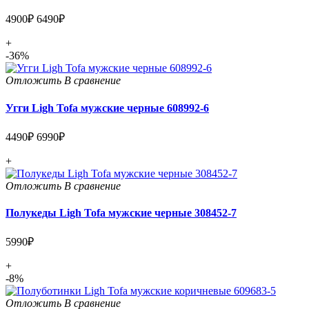
4900₽
6490₽
+
-36%
Отложить
В сравнение
Угги Ligh Tofa мужские черные 608992-6
4490₽
6990₽
+
Отложить
В сравнение
Полукеды Ligh Tofa мужские черные 308452-7
5990₽
+
-8%
Отложить
В сравнение