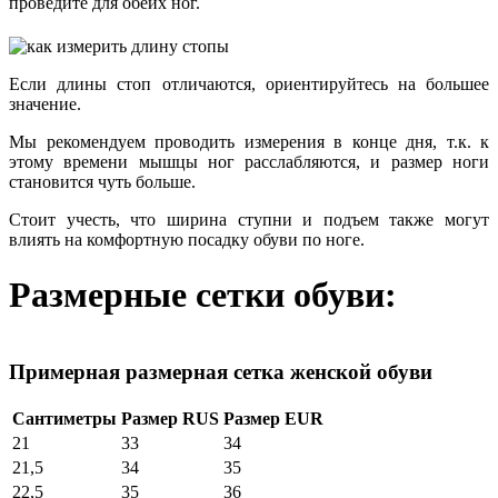
проведите для обеих ног.
Если длины стоп отличаются, ориентируйтесь на большее
значение.
Мы рекомендуем проводить измерения в конце дня, т.к. к
этому времени мышцы ног расслабляются, и размер ноги
становится чуть больше.
Стоит учесть, что ширина ступни и подъем также могут
влиять на комфортную посадку обуви по ноге.
Размерные сетки обуви:
Примерная размерная сетка женской обуви
Сантиметры
Размер RUS
Размер EUR
21
33
34
21,5
34
35
22,5
35
36