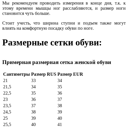
Мы рекомендуем проводить измерения в конце дня, т.к. к
этому времени мышцы ног расслабляются, и размер ноги
становится чуть больше.
Стоит учесть, что ширина ступни и подъем также могут
влиять на комфортную посадку обуви по ноге.
Размерные сетки обуви:
Примерная размерная сетка женской обуви
Сантиметры
Размер RUS
Размер EUR
21
33
34
21,5
34
35
22,5
35
36
23
36
37
23,5
37
38
24,5
38
39
25
39
40
25,5
40
41