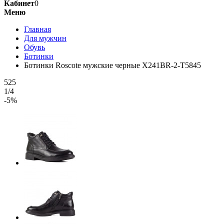
Кабинет
0
Меню
Главная
Для мужчин
Обувь
Ботинки
Ботинки Roscote мужские черные X241BR-2-T5845
525
1/4
-5%