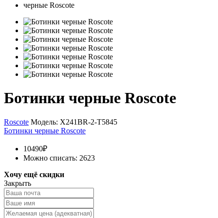
Ботинки черные Roscote
Roscote
Модель:
X241BR-2-T5845
Ботинки черные Roscote
10490₽
Можно списать: 2623
Хочу ещё скидки
Закрыть