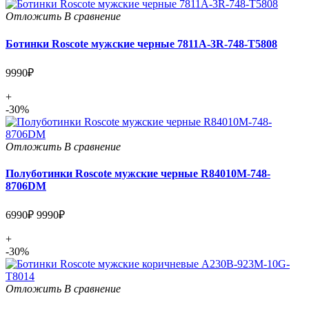
Отложить
В сравнение
Ботинки Roscote мужские черные 7811A-3R-748-T5808
9990₽
+
-30%
Отложить
В сравнение
Полуботинки Roscote мужские черные R84010M-748-
8706DM
6990₽
9990₽
+
-30%
Отложить
В сравнение