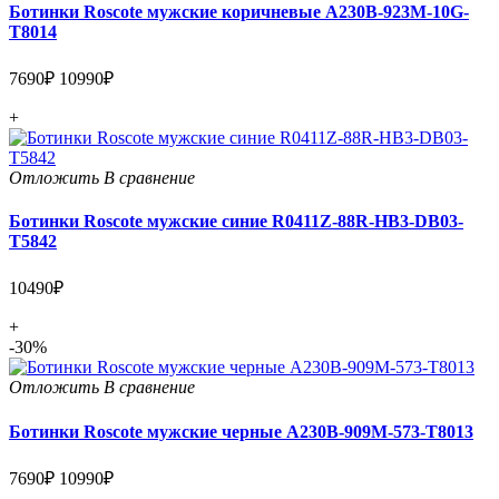
Ботинки Roscote мужские коричневые A230B-923M-10G-
T8014
7690₽
10990₽
+
Отложить
В сравнение
Ботинки Roscote мужские синие R0411Z-88R-HB3-DB03-
T5842
10490₽
+
-30%
Отложить
В сравнение
Ботинки Roscote мужские черные A230B-909M-573-T8013
7690₽
10990₽