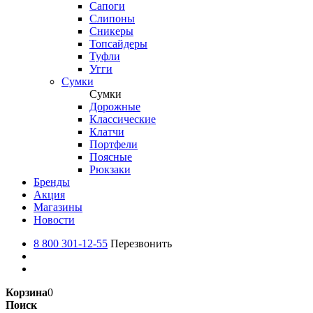
Сапоги
Слипоны
Сникеры
Топсайдеры
Туфли
Угги
Сумки
Сумки
Дорожные
Классические
Клатчи
Портфели
Поясные
Рюкзаки
Бренды
Акция
Магазины
Новости
8 800 301-12-55
Перезвонить
Корзина
0
Поиск