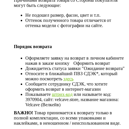
Причинами возврата товара со Стороны покупателя
могут быть следующие:
Не подошел размер, фасон, цвет и т.п.
Оттенок полученного товара отличается от
оттенка модели с фотографии на сайте.
Порядок возврата
Оформляете заявку на возврат в личном кабинете
нажав в заказе кнопку
Оформить возврат
Дожидаетесь статуса заявки "Ожидание возврата"
Относите в ближайший ПВЗ СДЭК*, который
можно посмотреть
здесь
Сообщаете сотруднику СДЭК, что хотите
оформить возврат в интернет-магазин
Показываете
штрих-код
или называете код:
3970904, сайт: velcave.store, название магазина:
Velcave (Велкейв)
ВАЖНО!
Товар принимается к возврату только в
полной комплектации, со всеми упаковками и
наклейками, в неношенном / неиспользованном виде.