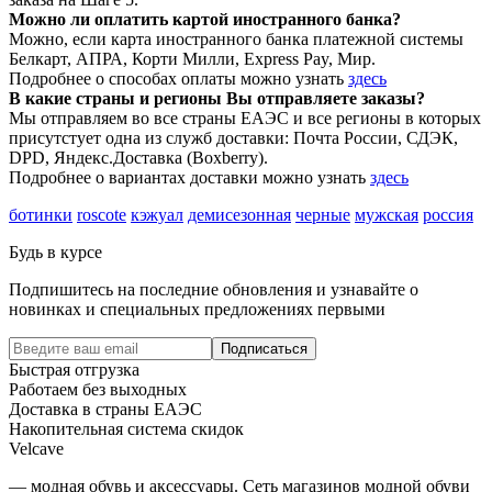
Можно ли оплатить картой иностранного банка?
Можно, если карта иностранного банка платежной системы
Белкарт, АПРА, Корти Милли, Express Pay, Мир.
Подробнее о способах оплаты можно узнать
здесь
В какие страны и регионы Вы отправляете заказы?
Мы отправляем во все страны ЕАЭС и все регионы в которых
присутстует одна из служб доставки: Почта России, СДЭК,
DPD, Яндекс.Доставка (Boxberry).
Подробнее о вариантах доставки можно узнать
здесь
ботинки
roscote
кэжуал
демисезонная
черные
мужская
россия
Будь в курсе
Подпишитесь на последние обновления и узнавайте о
новинках и специальных предложениях первыми
Подписаться
Быстрая отгрузка
Работаем без выходных
Доставка в страны ЕАЭС
Накопительная система скидок
Velcave
— модная обувь и аксессуары. Сеть магазинов модной обуви