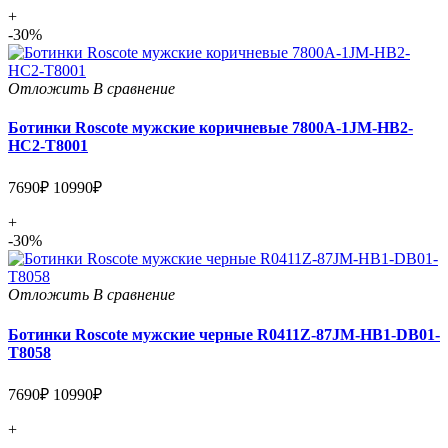
+
-30%
Отложить
В сравнение
Ботинки Roscote мужские коричневые 7800A-1JM-HB2-
HC2-T8001
7690₽
10990₽
+
-30%
Отложить
В сравнение
Ботинки Roscote мужские черные R0411Z-87JM-HB1-DB01-
T8058
7690₽
10990₽
+