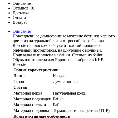
Описание
Отзывов (0)
Доставка
Оплата
Возврат
Описание
Повседневные демисезонные мужские ботинки черного
цвета из натуральной кожи от российского бренда
Roscote на плоском каблуке и толстой подошве с
рифленым протектором, на шнуровке с молнией.
Подкладка выполнена из байки. Стелька из байки.
Обувь изготовлена для Европы на фабрике в КНР.
Roscote
Общие характеристики
Линия
Кэжуал
Сезон
Демисезонная
Состав
Материал верха
Натуральная кожа
Материал подкладки
Байка
Материал стельки
Байка
Материал подошвы
Термопластичная резина (ТПР)
Конструктивные особенности