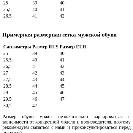
25
39
40
25,5
40
41
26,5
41
42
Примерная размерная сетка мужской обуви
Сантиметры
Размер RUS
Размер EUR
25
39
40
25,5
40
41
26,5
41
42
27
42
43
27,5
43
44
28,5
44
45
29
45
46
29,5
46
47
30,5
47
Размер обуви может незначительно варьироваться в
зависимости от конкретной модели и производителя, поэтому
рекомендуем связаться с нами и проконсультироваться перед
покупкой.