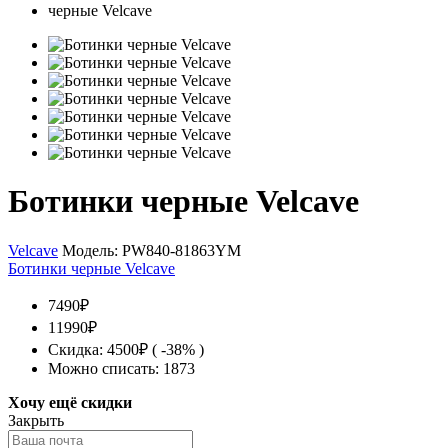
Ботинки черные Velcave
Velcave
Модель:
PW840-81863YM
Ботинки черные Velcave
7490₽
11990₽
Скидка: 4500₽ ( -38% )
Можно списать: 1873
Хочу ещё скидки
Закрыть