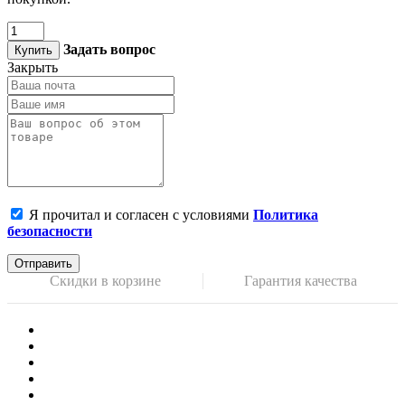
Задать вопрос
Купить
Закрыть
Я прочитал и согласен с условиями
Политика
безопасности
Отправить
Скидки в корзине
Гарантия качества