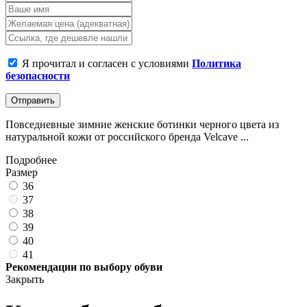
Я прочитал и согласен с условиями
Политика
безопасности
Отправить
Повседневные зимние женские ботинки черного цвета из
натуральной кожи от российского бренда Velcave ...
Подробнее
Размер
36
37
38
39
40
41
Рекомендации по выбору обуви
Закрыть