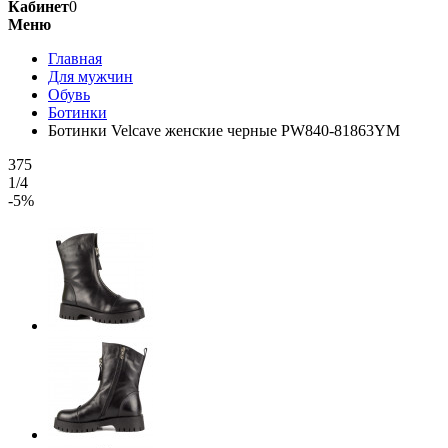
Кабинет
0
Меню
Главная
Для мужчин
Обувь
Ботинки
Ботинки Velcave женские черные PW840-81863YM
375
1/4
-5%