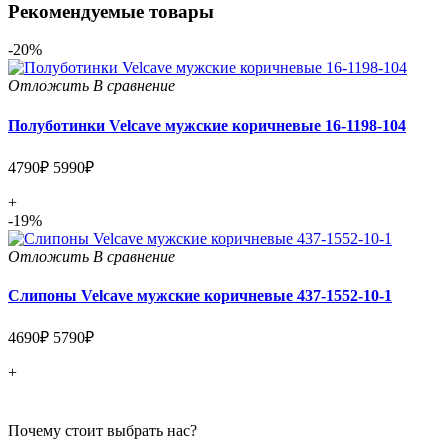
Рекомендуемые товары
-20%
Отложить
В сравнение
Полуботинки Velcave мужские коричневые 16-1198-104
4790₽
5990₽
+
-19%
Отложить
В сравнение
Слипоны Velcave мужские коричневые 437-1552-10-1
4690₽
5790₽
+
Почему стоит выбрать нас?