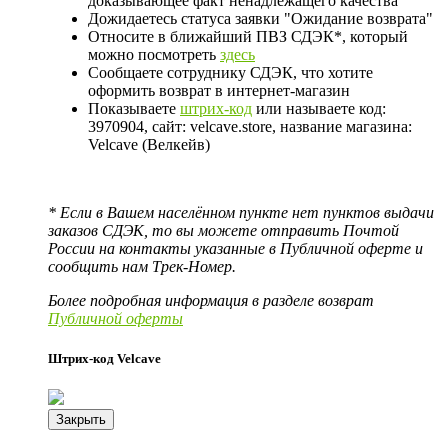
доказывающее факт ненадлежащего качества
Дожидаетесь статуса заявки "Ожидание возврата"
Относите в ближайший ПВЗ СДЭК*, который
можно посмотреть
здесь
Сообщаете сотруднику СДЭК, что хотите
оформить возврат в интернет-магазин
Показываете
штрих-код
или называете код:
3970904, сайт: velcave.store, название магазина:
Velcave (Велкейв)
* Если в Вашем населённом пункте нет пунктов выдачи
заказов СДЭК, то вы можете отправить Почтой
России на контакты указанные в Публичной оферте и
сообщить нам Трек-Номер.
Более подробная информация в разделе возврат
Публичной оферты
Штрих-код Velcave
Закрыть