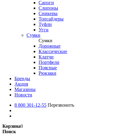
Сапоги
Слипоны
Сникеры
Топсайдеры
Туфли
Угги
Сумки
Сумки
Дорожные
Классические
Клатчи
Портфели
Поясные
Рюкзаки
Бренды
Акция
Магазины
Новости
8 800 301-12-55
Перезвонить
Корзина
0
Поиск