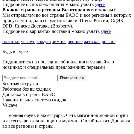
Подробнее о способах оплаты можно узнать
здесь
В какие страны и регионы Вы отправляете заказы?
Мы отправляем во все страны ЕАЭС и все регионы в которых
присутстует одна из служб доставки: Почта России, СДЭК,
DPD, Яндекс.Доставка (Boxberry).
Подробнее о вариантах доставки можно узнать
здесь
ботинки
velcave
кэжуал
зимняя
черные
женская
россия
Будь в курсе
Подпишитесь на последние обновления и узнавайте о
новинках и специальных предложениях первыми
Подписаться
Быстрая отгрузка
Работаем без выходных
Доставка в страны ЕАЭС
Накопительная система скидок
Velcave
— модная обувь и аксессуары. Сеть магазинов модной обуви
и аксессуаров для женщин и мужчин. Онлайн-заказ. Доставка
во все регионы и страны.