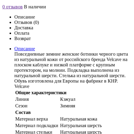
0 отзывов
В наличии
Описание
Отзывов (0)
Доставка
Оплата
Возврат
Описание
Повседневные зимние женские ботинки черного цвета
из натуральной кожи от российского бренда Velcave на
плоском каблуке и низкой платформе с крупным
протектором, на молнии. Подкладка выполнена из
натуральной шерсти. Стелька из натуральной шерсти.
Обувь изготовлена для Европы на фабрике в КНР.
Velcave
Общие характеристики
Линия
Кэжуал
Сезон
Зимняя
Состав
Материал верха
Натуральная кожа
Материал подкладки
Натуральная шерсть
Материал стельки
Натуральная шерсть