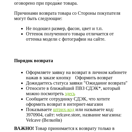
оговорено при продаже товара.
Причинами возврата товара со Стороны покупателя
могут быть следующие:
Не подошел размер, фасон, цвет и т.п.
Оттенок полученного товара отличается от
оттенка модели с фотографии на сайте.
Порядок возврата
Оформляете заявку на возврат в личном кабинете
нажав в заказе кнопку
Оформить возврат
Дожидаетесь статуса заявки "Ожидание возврата"
Относите в ближайший ПВЗ СДЭК*, который
можно посмотреть
здесь
Сообщаете сотруднику СДЭК, что хотите
оформить возврат в интернет-магазин
Показываете
штрих-код
или называете код:
3970904, сайт: velcave.store, название магазина:
Velcave (Велкейв)
ВАЖНО!
Товар принимается к возврату только в