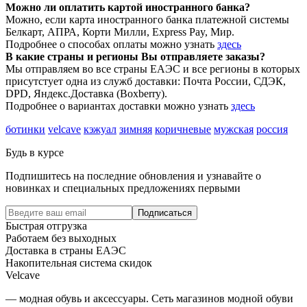
Можно ли оплатить картой иностранного банка?
Можно, если карта иностранного банка платежной системы
Белкарт, АПРА, Корти Милли, Express Pay, Мир.
Подробнее о способах оплаты можно узнать
здесь
В какие страны и регионы Вы отправляете заказы?
Мы отправляем во все страны ЕАЭС и все регионы в которых
присутстует одна из служб доставки: Почта России, СДЭК,
DPD, Яндекс.Доставка (Boxberry).
Подробнее о вариантах доставки можно узнать
здесь
ботинки
velcave
кэжуал
зимняя
коричневые
мужская
россия
Будь в курсе
Подпишитесь на последние обновления и узнавайте о
новинках и специальных предложениях первыми
Подписаться
Быстрая отгрузка
Работаем без выходных
Доставка в страны ЕАЭС
Накопительная система скидок
Velcave
— модная обувь и аксессуары. Сеть магазинов модной обуви