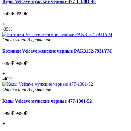
Кеды Velcave мужские черные 477-1-1301-40
5500₽
9990₽
+
-35%
Отложить
В сравнение
Ботинки Velcave женские черные PAK3132-7931YM
6490₽
9990₽
+
-40%
Отложить
В сравнение
Кеды Velcave мужские черные 477-1301-52
5990₽
9990₽
+