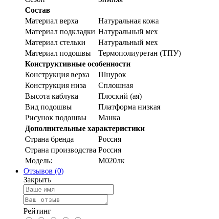
Состав
Материал верха
Натуральная кожа
Материал подкладки
Натуральный мех
Материал стельки
Натуральный мех
Материал подошвы
Термополиуретан (ТПУ)
Конструктивные особенности
Конструкция верха
Шнурок
Конструкция низа
Сплошная
Высота каблука
Плоский (ая)
Вид подошвы
Платформа низкая
Рисунок подошвы
Манка
Дополнительные характеристики
Страна бренда
Россия
Страна производства
Россия
Модель:
М020лк
Отзывов (0)
Закрыть
Рейтинг