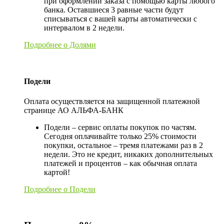
при оформлении заказа с помощью карты любого
банка. Оставшиеся 3 равные части будут
списываться с вашей карты автоматически с
интервалом в 2 недели.
Подробнее о Долями
Подели
Оплата осуществляется на защищенной платежной
странице АО АЛЬФА-БАНК
Подели – сервис оплаты покупок по частям.
Сегодня оплачивайте только 25% стоимости
покупки, остальное – тремя платежами раз в 2
недели. Это не кредит, никаких дополнительных
платежей и процентов – как обычная оплата
картой!
Подробнее о Подели