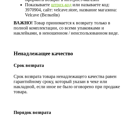
Показываете
штрих-код
или называете код:
3970904, сайт: velcave.store, название магазина:
Velcave (Велкейв)
ВАЖНО!
Товар принимается к возврату только в
полной комплектации, со всеми упаковками и
наклейками, в неношенном / неиспользованном виде.
Ненадлежащее качество
Срок возврата
Срок возврата товара ненадлежащего качества равен
гарантийному сроку, который указан в чеке или
накладной, если иное не было оговорено при продаже
товара.
Порядок возврата