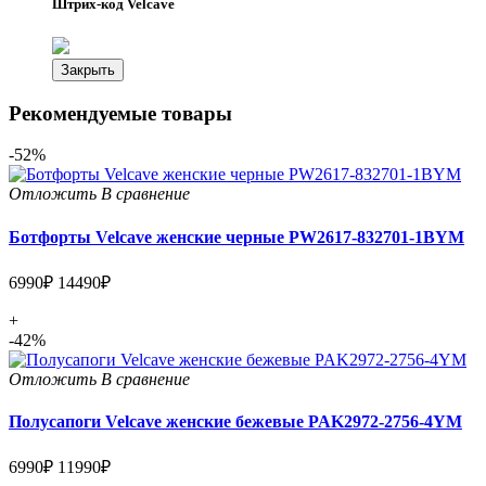
Штрих-код Velcave
Закрыть
Рекомендуемые товары
-52%
Отложить
В сравнение
Ботфорты Velcave женские черные PW2617-832701-1BYM
6990₽
14490₽
+
-42%
Отложить
В сравнение
Полусапоги Velcave женские бежевые PAK2972-2756-4YM
6990₽
11990₽