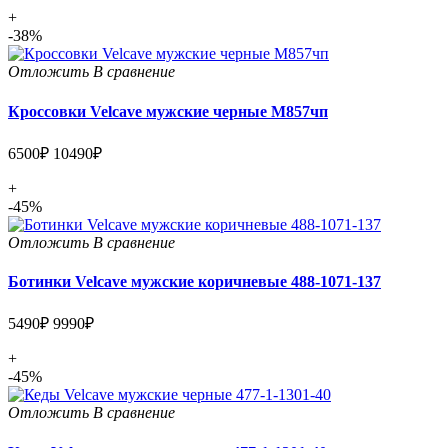
+
-38%
Отложить
В сравнение
Кроссовки Velcave мужские черные М857чп
6500₽
10490₽
+
-45%
Отложить
В сравнение
Ботинки Velcave мужские коричневые 488-1071-137
5490₽
9990₽
+
-45%
Отложить
В сравнение