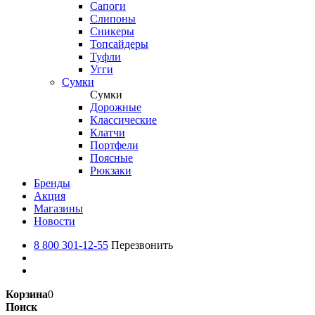
Сапоги
Слипоны
Сникеры
Топсайдеры
Туфли
Угги
Сумки
Сумки
Дорожные
Классические
Клатчи
Портфели
Поясные
Рюкзаки
Бренды
Акция
Магазины
Новости
8 800 301-12-55
Перезвонить
Корзина
0
Поиск