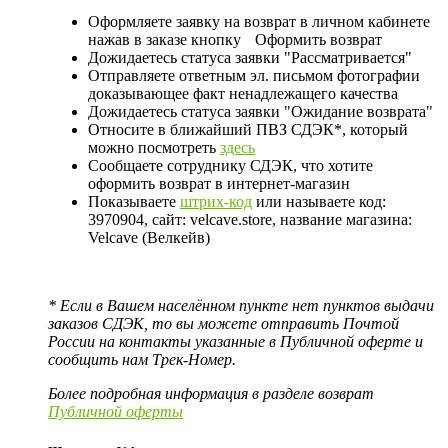
Оформляете заявку на возврат в личном кабинете
нажав в заказе кнопку
Оформить возврат
Дожидаетесь статуса заявки "Рассматривается"
Отправляете ответным эл. письмом фотографии
доказывающее факт ненадлежащего качества
Дожидаетесь статуса заявки "Ожидание возврата"
Относите в ближайший ПВЗ СДЭК*, который
можно посмотреть
здесь
Сообщаете сотруднику СДЭК, что хотите
оформить возврат в интернет-магазин
Показываете
штрих-код
или называете код:
3970904, сайт: velcave.store, название магазина:
Velcave (Велкейв)
* Если в Вашем населённом пункте нет пунктов выдачи
заказов СДЭК, то вы можете отправить Почтой
России на контакты указанные в Публичной оферте и
сообщить нам Трек-Номер.
Более подробная информация в разделе возврат
Публичной оферты